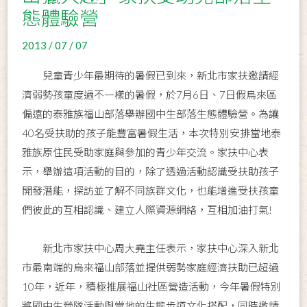
態體驗營
2013 / 07 / 07
兒童青少年最期待的暑假已到來，新北市家扶邀請經
濟弱勢孩童度過不一樣的暑假，於7月6日、7日假烏來區
偏遠的泰雅族福山部落舉辦國中生部落生態體驗營。為讓
40名受扶助的孩子能豐富暑假生活，本次特別安排當地泰
雅族原住民受助家庭與參加的青少年交流。家扶中心表
示，舉辦這項活動的目的，除了透過活動認識受扶助孩子
開發潛能，探訪並了解不同族群文化，也能增進受扶孩童
們彼此的互相認識、建立人際資源網絡，互相加油打氣!
新北市家扶中心周大堯主任表示，家扶中心深入新北
市最南端的烏來福山部落並提供弱勢家庭經濟扶助已超過
10年，近年，積極推展福山社區營造活動，今年暑假特別
將國中生營隊活動與當地的生態步道文化搭配，同時邀請