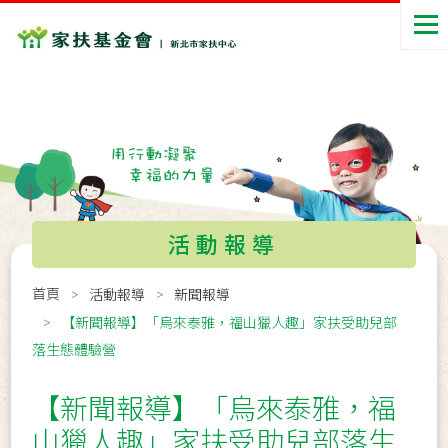
活動報導
首頁
活動報導
新聞報導
【新聞報導】「烏來泰雅，福山獵人趣」家扶受助兒部
落生態體驗營
【新聞報導】「烏來泰雅，福
山獵人趣」家扶受助兒部落生