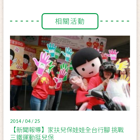
相關活動
2014 / 04 / 25
【新聞報導】家扶兒保娃娃全台行腳 挑戰
三鐵運動挺兒保