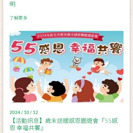
明
了解更多
2024 / 10 / 12
【活動訊息】歲末送暖感恩園遊會『55感
恩 幸福共饗』