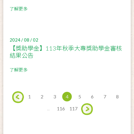
了解更多
2024 / 08 / 02
【獎助學金】113年秋季大專獎助學金審核
結果公告
了解更多
1
2
3
4
5
6
7
8
...
116
117