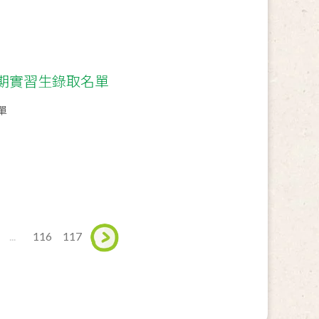
暑期實習生錄取名單
單
...
116
117