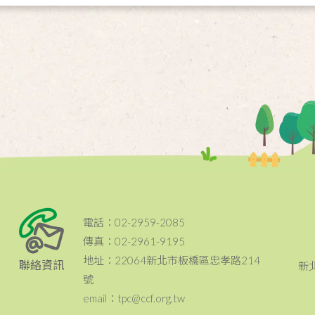
電話：02-2959-2085
傳真：02-2961-9195
地址：22064新北市板橋區忠孝路214
聯絡資訊
新
號
email：tpc@ccf.org.tw