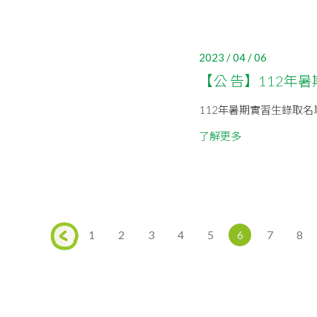
2023 / 04 / 06
【公 告】112年
112年暑期實習生錄取名
了解更多
1
2
3
4
5
6
7
8