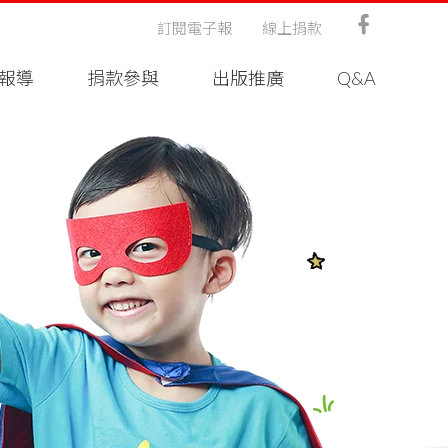
訂閱電子報
線上捐款
報導
捐款參與
出版推廣
Q&A