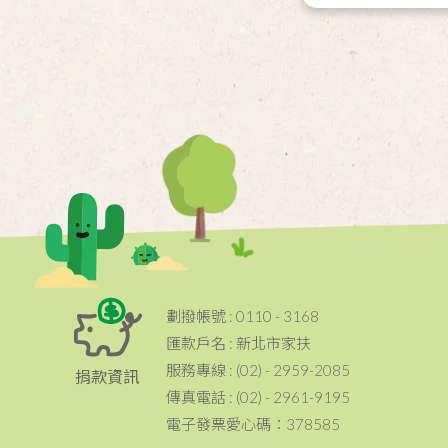
劃撥帳號 : 0110 - 3168
匯款戶名 : 新北市家扶
服務專線 : (02) - 2959-2085
捐款資訊
傳真電話 : (02) - 2961-9195
電子發票愛心碼：378585