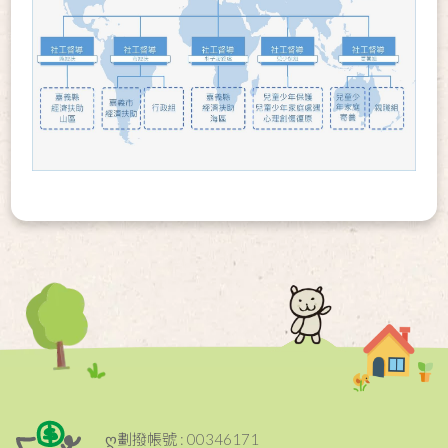
ღ劃撥帳號 : 00346171