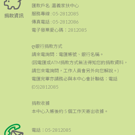
匯款戶名 :嘉義家扶中心
服務專線 : 05-2812085
捐款資訊
傳真電話 : 05-2812086
電子發票愛心碼：2812085
ღ銀行捐款方式
請來電詢問：電匯帳號、銀行名稱。
(因電匯或ATM捐款方式無法得知您的捐款資料，
請您來電詢問，工作人員會另外向您解說。)
電匯完畢亦請務必與本中心會計聯絡：電話
(05)2812085
捐款收據
本中心入帳後約 5 個工作天寄出收據。
電話：05-2812085