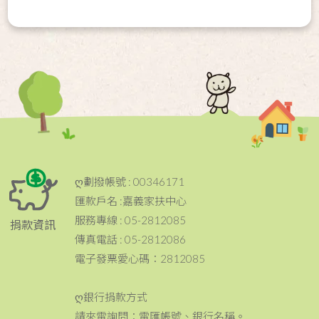
ღ劃撥帳號 : 00346171
匯款戶名 :嘉義家扶中心
服務專線 : 05-2812085
捐款資訊
傳真電話 : 05-2812086
電子發票愛心碼：2812085
ღ銀行捐款方式
請來電詢問：電匯帳號、銀行名稱。