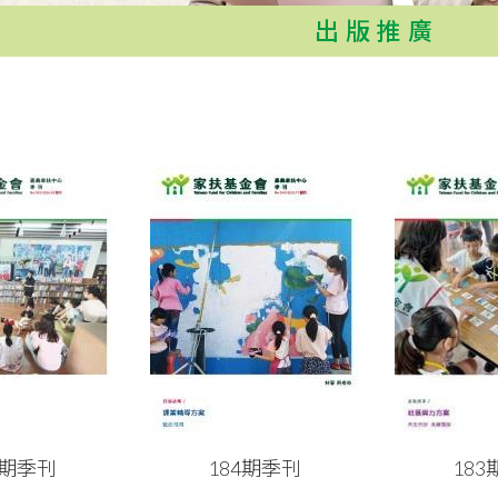
出版推廣
5期季刊
184期季刊
18