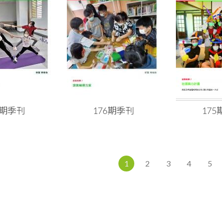
7期季刊
176期季刊
17
1
2
3
4
5