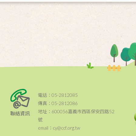
電話：05-2812085
傳真：05-2812086
地址：600056嘉義市西區保安四路52
聯絡資訊
號
email：cy@ccf.org.tw