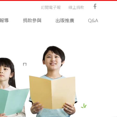
訂閱電子報
線上捐款
報導
捐款參與
出版推廣
Q&A