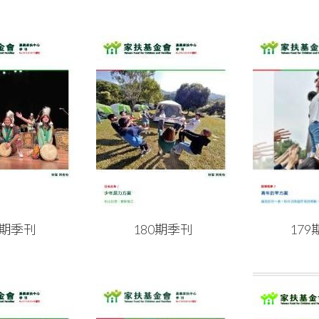
1期季刊
180期季刊
17