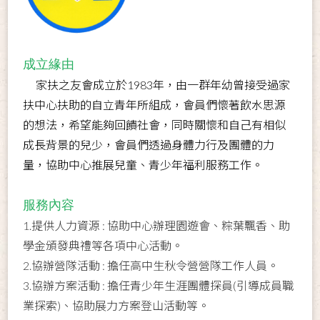
成立緣由
家扶之友會成立於1983年，由一群年幼曾接受過家
扶中心扶助的自立青年所組成，會員們懷著飲水思源
的想法，希望能夠回饋社會，同時關懷和自己有相似
成長背景的兒少，會員們透過身體力行及團體的力
量，協助中心推展兒童、青少年福利服務工作。
服務內容
1.提供人力資源 : 協助中心辦理園遊會、粽葉飄香、助
學金頒發典禮等各項中心活動。
2.協辦營隊活動 : 擔任高中生秋令營營隊工作人員。
3.協辦方案活動 : 擔任青少年生涯團體探員(引導成員職
業探索)、協助展力方案登山活動等。