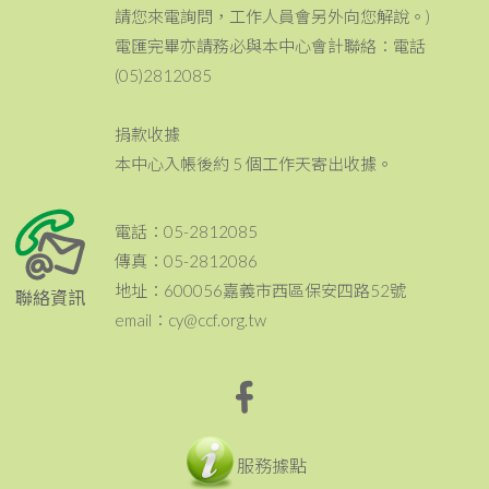
請您來電詢問，工作人員會另外向您解說。)
電匯完畢亦請務必與本中心會計聯絡：電話
(05)2812085
捐款收據
本中心入帳後約 5 個工作天寄出收據。
電話：05-2812085
傳真：05-2812086
地址：600056嘉義市西區保安四路52號
聯絡資訊
email：cy@ccf.org.tw
服務據點