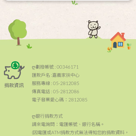
ღ劃撥帳號 : 00346171
匯款戶名 :嘉義家扶中心
服務專線 : 05-2812085
捐款資訊
傳真電話 : 05-2812086
電子發票愛心碼：2812085
ღ銀行捐款方式
請來電詢問：電匯帳號、銀行名稱。
(因電匯或ATM捐款方式無法得知您的捐款資料，