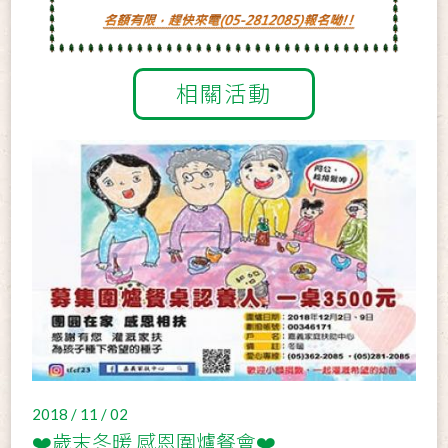
相關活動
2018 / 11 / 02
❤️歲末冬暖 感恩圍爐餐會❤️