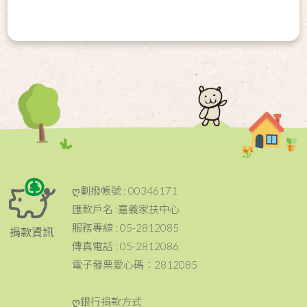
ღ劃撥帳號 : 00346171
匯款戶名 :嘉義家扶中心
服務專線 : 05-2812085
捐款資訊
傳真電話 : 05-2812086
電子發票愛心碼：2812085
ღ銀行捐款方式