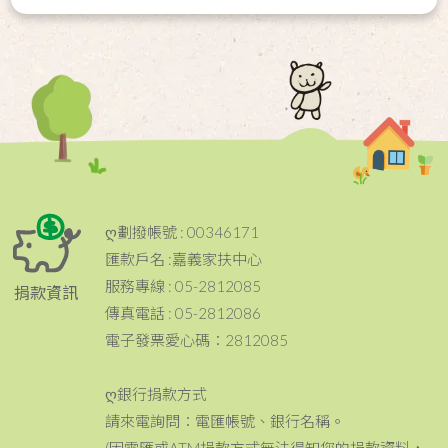
ღ劃撥帳號 : 00346171
匯款戶名 :嘉義家扶中心
服務專線 : 05-2812085
捐款資訊
傳真電話 : 05-2812086
電子發票愛心碼：2812085
ღ銀行捐款方式
請來電詢問：電匯帳號、銀行名稱。
(因電匯或ATM捐款方式無法得知您的捐款資料，