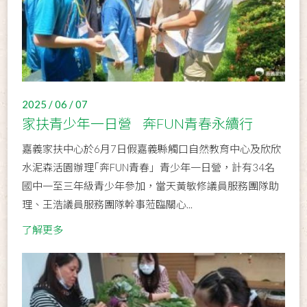
2025 / 06 / 07
家扶青少年一日營 奔FUN青春永續行
嘉義家扶中心於6月7日假嘉義縣觸口自然教育中心及欣欣
水泥森活園辦理｢奔FUN青春」青少年一日營，計有34名
國中一至三年級青少年參加，當天黃敏修議員服務團隊助
理、王浩議員服務團隊幹事蒞臨關心...
了解更多