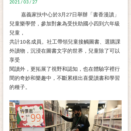
2021 / 03 / 27
嘉義家扶中心於3月27日舉辦「書香漫讀」
兒童樂學營，參加對象為受扶助國小四到六年級
兒童，
共計10名成員。社工帶領兒童接觸圖書、選購課
外讀物，沉浸在圖書文字的世界，兒童除了可以
享受
閱讀外，更拓展了視野和認知，也在體驗字裡行
間的奇妙和樂趣中，不斷累積出喜愛讀書和學習
的種子。