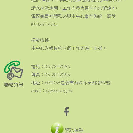
請您來電詢問，工作人員會另外向您解說。)
電匯完畢亦請務必與本中心會計聯絡：電話
(05)2812085
捐款收據
本中心入帳後約 5 個工作天寄出收據。
電話：05-2812085
傳真：05-2812086
地址：600056嘉義市西區保安四路52號
聯絡資訊
email：cy@ccf.org.tw
服務據點