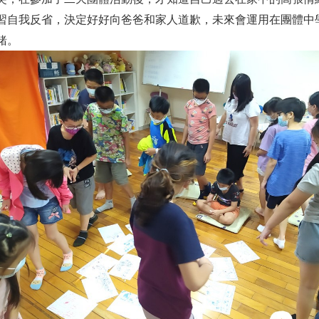
習自我反省，決定好好向爸爸和家人道歉，未來會運用在團體中
緒。