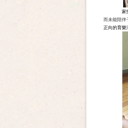
家
而未能陪伴
正向的育樂