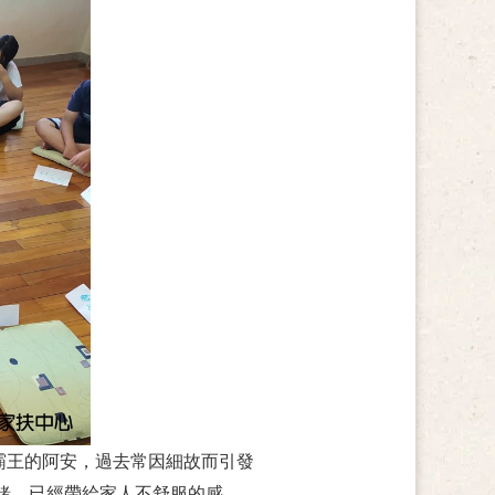
霸王的阿安，過去常因細故而引發
緒，已經帶給家人不舒服的感