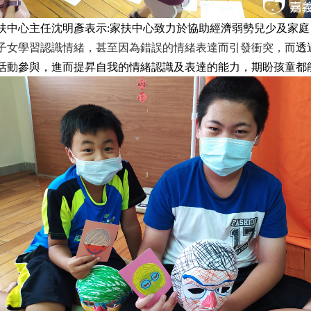
扶中心主任沈明彥表示:家扶中心致力於協助經濟弱勢兒少及家
子女學習認識情緒，甚至因為錯誤的情緒表達而引發衝突，而
透
活動參與，進而提昇自我的情緒認識及表達的能力，期盼孩童都