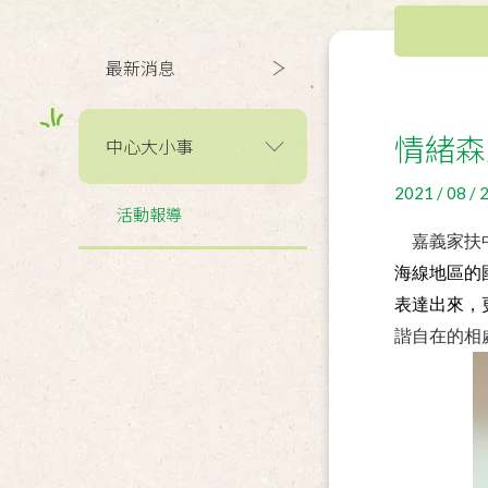
最新消息
情緒森
中心大小事
2021 / 08 / 
活動報導
嘉義家扶中
海線地區的
表達出來，
諧自在的相