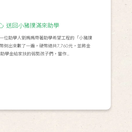
心 送回小豬撲滿來助學
一位助學人劉媽媽帶著助學希望工程的「小豬撲
倒出來數了一遍，硬幣總共7,760元，並將金
作助學金給家扶的弱勢孩子們，當作...