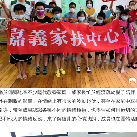
鑑於偏鄉地區不少隔代教養家庭，或家長忙於經濟疏於親子陪伴
外在刺激的影響，在情緒上有很大的波動起伏，甚至在家庭中或
引導，帶領成員認識各種不同的情緒種類，也學習如何用適切的
己和他人的情緒反應，來了解彼此的心情狀態，成員也在團體活