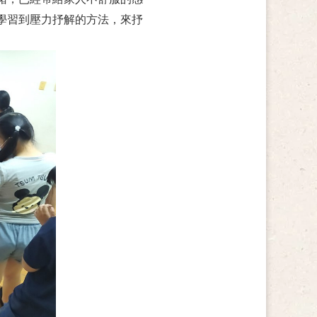
學習到壓力抒解的方法，來抒