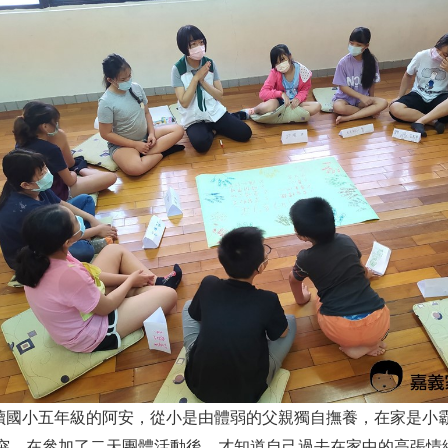
讀國小五年級的阿安，從小是由體弱的父親獨自撫養，在家是小
突，在參加了二天團體活動後，才知道自己過去在家中的高張情