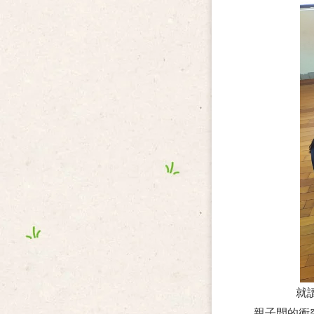
就
親子間的衝