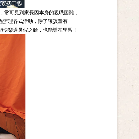
庭，常可見到家長因本身的親職
困難，
過辦理各式活動，除了讓孩童有
能快樂過暑假之餘，也能樂在學習！