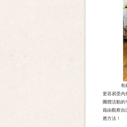
有
更容易受內
團體活動的
藉由觀察自
應方法！