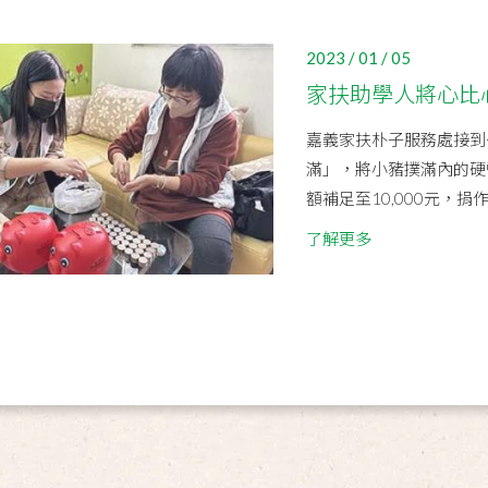
2023 / 01 / 05
家扶助學人將心比
嘉義家扶朴子服務處接到
滿」，將小豬撲滿內的硬幣
額補足至10,000元，捐
了解更多