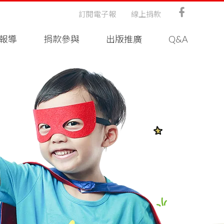
訂閱電子報
線上捐款
報導
捐款參與
出版推廣
Q&A