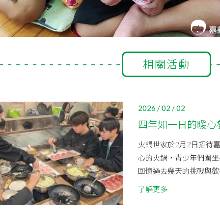
相關活動
2026 / 02 / 02
四年如一日的暖心
火鍋世家於2月2日招待
心的火鍋，青少年們圍坐
回憶過去幾天的挑戰與歡笑
了解更多