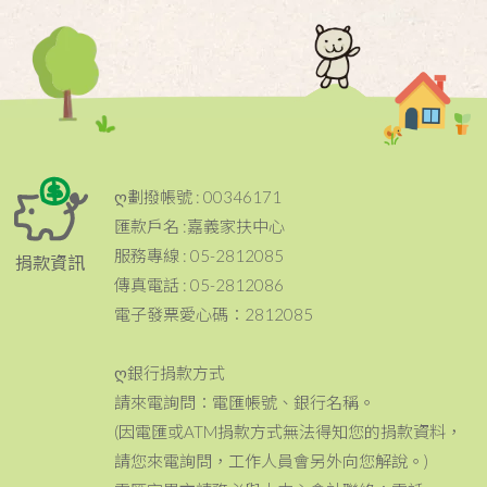
ღ劃撥帳號 : 00346171
匯款戶名 :嘉義家扶中心
服務專線 : 05-2812085
捐款資訊
傳真電話 : 05-2812086
電子發票愛心碼：2812085
ღ銀行捐款方式
請來電詢問：電匯帳號、銀行名稱。
(因電匯或ATM捐款方式無法得知您的捐款資料，
請您來電詢問，工作人員會另外向您解說。)