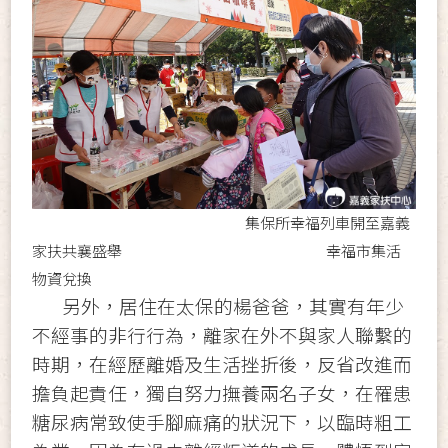
集保所幸福列車開至嘉義
家扶共襄盛舉 幸福市集活
物資兌換
另外，居住在太保的楊爸爸，其實有年少
不經事的非行行為，離家在外不與家人聯繫的
時期，在經歷離婚及生活挫折後，反省改進而
擔負起責任，獨自努力撫養兩名子女，在罹患
糖尿病常致使手腳麻痛的狀況下，以臨時粗工