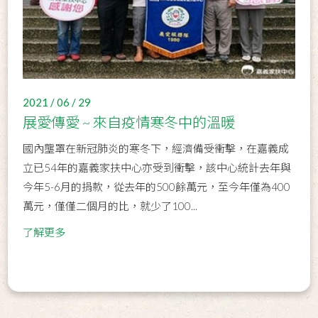
2021 / 06 / 29
展愛傳愛 ~ 來自疫情寒冬中的溫暖
國內壟罩在新冠肺炎的寒冬下，經濟備受衝擊，在嘉義成
立已54年的嘉義家扶中心亦受到衝擊，該中心統計去年與
今年5-6月的捐款，從去年的500餘萬元，至今年僅為400
萬元，僅僅二個月的比，就少了100...
了解更多