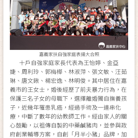
嘉義家扶自強家庭表揚大合照
十戶自強家庭家長代表為王怡婷、金亞
婕、周利玲、郭梅樺、林淑萍、張文敏、汪茹
琳、唐文鍬、楊宏逸、林明俊。其中居住在嘉
義市的王女士，婚後經歷了前夫暴力行為，在
保護三名子女的母職下，選擇離婚獨自撫養孩
子，近幾年罹患乳癌，經過手術及一連串化
療，中斷了數年的幼教師工作。經由家人的關
心鼓勵，以祖傳自製的中藥鹹豬肉，並參與政
府創業輔導方案，自創「月半小豬」品牌，加