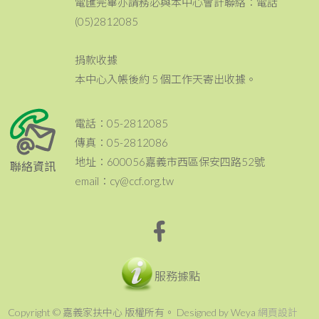
電匯完畢亦請務必與本中心會計聯絡：電話
(05)2812085
捐款收據
本中心入帳後約 5 個工作天寄出收據。
電話：05-2812085
傳真：05-2812086
地址：600056嘉義市西區保安四路52號
聯絡資訊
email：cy@ccf.org.tw
服務據點
Copyright © 嘉義家扶中心 版權所有。 Designed by Weya
網頁設計