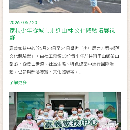
2026 / 05 / 23
家扶少年從城市走進山林 文化體驗拓展視
野
嘉義家扶中心於5月23日至24日舉辦「少年展力方案-部落
文化體驗營」，由社工帶領13位青少年前往阿里山鄉茶山
部落，從登山步道、社區生態、特色建築中進行團隊活
動，也參與部落導覽、文化體驗等，...
了解更多