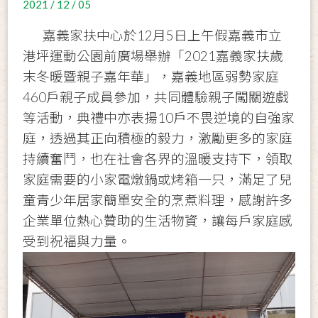
2021 / 12 / 05
嘉義家扶中心於12月5日上午假嘉義市立
港坪運動公園前廣場舉辦「2021嘉義家扶歲
末冬暖暨親子嘉年華」，嘉義地區弱勢家庭
460戶親子成員參加，共同體驗親子闖關遊戲
等活動，典禮中亦表揚10戶不畏逆境的自強家
庭，透過其正向積極的毅力，激勵更多的家庭
持續奮鬥，也在社會各界的溫暖支持下，領取
家庭需要的小家電燉鍋或烤箱一只，滿足了兒
童青少年居家簡單安全的烹煮料理，感謝許多
企業單位熱心贊助的生活物資，讓每戶家庭感
受到祝福與力量。