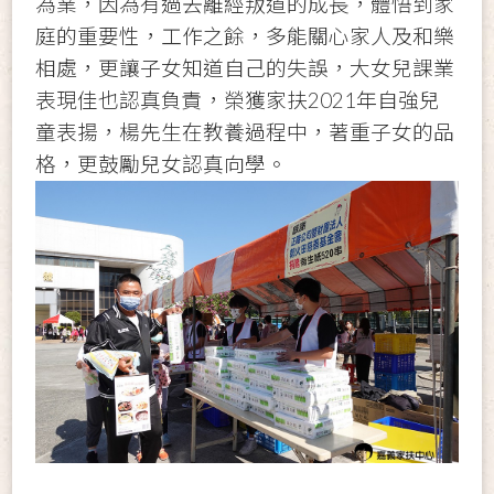
為業，因為有過去離經叛道的成長，體悟到家
庭的重要性，工作之餘，多能關心家人及和樂
相處，更讓子女知道自己的失誤，大女兒課業
表現佳也認真負責，榮獲家扶2021年自強兒
童表揚，楊先生在教養過程中，著重子女的品
格，更鼓勵兒女認真向學。