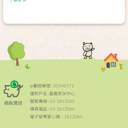
ღ劃撥帳號 : 00346171
匯款戶名 :嘉義家扶中心
服務專線 : 05-2812085
捐款資訊
傳真電話 : 05-2812086
電子發票愛心碼：2812085