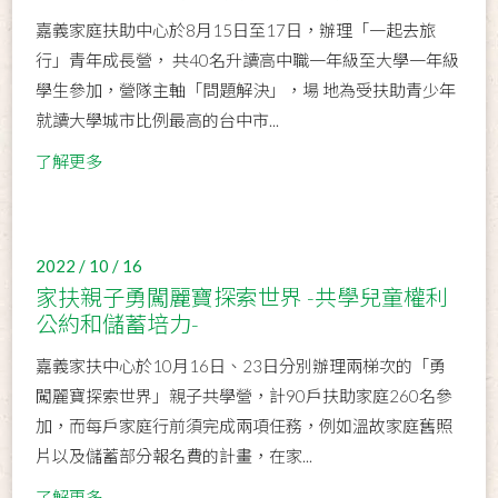
嘉義家庭扶助中心於8月15日至17日，辦理「一起去旅
行」青年成長營， 共40名升讀高中職一年級至大學一年級
學生參加，營隊主軸「問題解決」，場 地為受扶助青少年
就讀大學城市比例最高的台中市...
了解更多
2022 / 10 / 16
家扶親子勇闖麗寶探索世界 -共學兒童權利
公約和儲蓄培力-
嘉義家扶中心於10月16日、23日分別辦理兩梯次的「勇
闖麗寶探索世界」親子共學營，計90戶扶助家庭260名參
加，而每戶家庭行前須完成兩項任務，例如溫故家庭舊照
片以及儲蓄部分報名費的計畫，在家...
了解更多