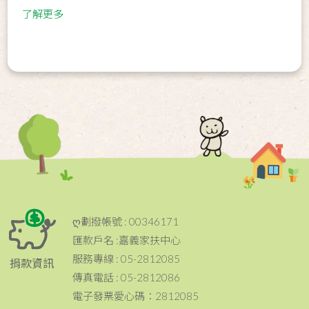
了解更多
ღ劃撥帳號 : 00346171
匯款戶名 :嘉義家扶中心
服務專線 : 05-2812085
捐款資訊
傳真電話 : 05-2812086
電子發票愛心碼：2812085