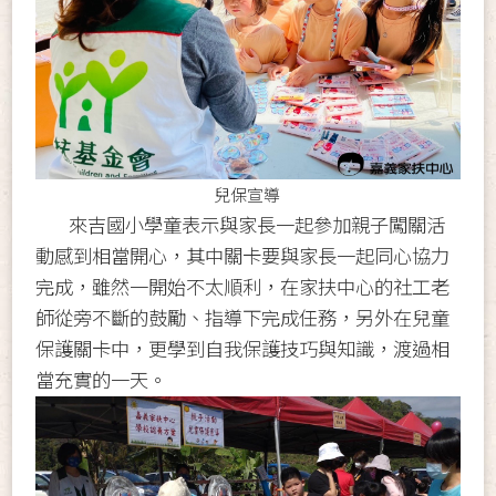
兒保宣導
來吉國小學童表示與家長一起參加親子闖關活
動感到相當開心，其中關卡要與家長一起同心協力
完成，雖然一開始不太順利，在家扶中心的社工老
師從旁不斷的鼓勵、指導下完成任務，另外在兒童
保護關卡中，更學到自我保護技巧與知識，渡過相
當充實的一天。