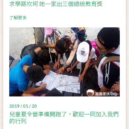
求學路坎坷 她一家出三個總統教育獎
了解更多
2019 / 05 / 20
兒童夏令營準備開跑了，歡迎一同加入我們
的行列