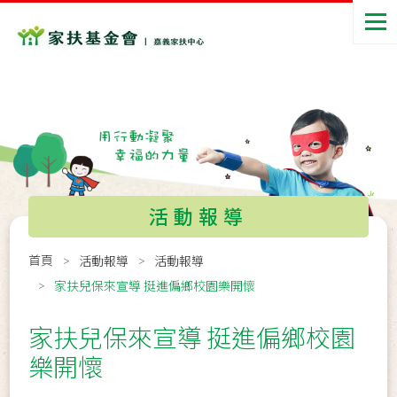
活動報導
首頁
活動報導
活動報導
家扶兒保來宣導 挺進偏鄉校園樂開懷
家扶兒保來宣導 挺進偏鄉校園
樂開懷