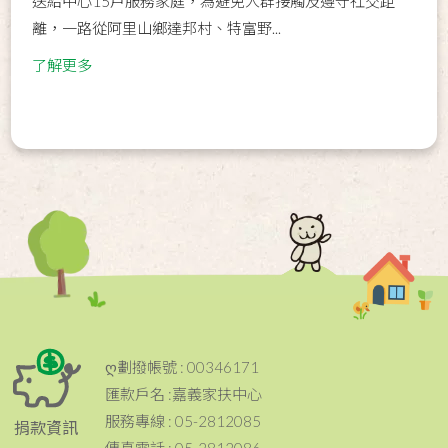
送給中心15戶服務家庭，為避免人群接觸及遵守社交距
離，一路從阿里山鄉達邦村、特富野...
了解更多
ღ劃撥帳號 : 00346171
匯款戶名 :嘉義家扶中心
服務專線 : 05-2812085
捐款資訊