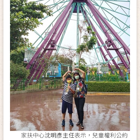
家扶中心
沈明彥主任
表示，兒童權利公約