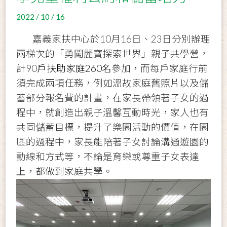
2022 / 10 / 16
嘉義家扶中心於10月16日、23日分別辦理
兩梯次的「勇闖麗寶探索世界」親子共學營，
計90
戶扶助家庭260名
參加，而每戶家庭行前
須完成兩項任務，例如溫故家庭舊照片以及儲
蓄部分報名費的計畫，在家長帶領著子女的過
程中，就創造出親子溫馨互動時光，家人也有
共同儲蓄目標，提升了樂園活動的價值，在園
區的過程中，家長能陪著子女討論溝通遊園的
動線和方式等，不論是育樂或尊重子女表達
上，都做到家庭共學。