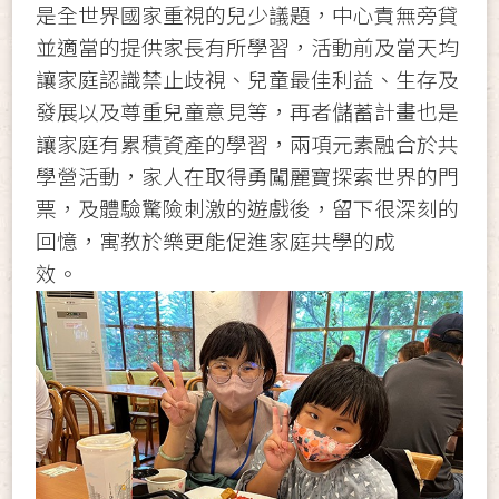
是全世界國家重視的兒少議題，中心責無旁貸
並適當的提供家長有所學習，活動前及當天均
讓家庭認識禁止歧視、兒童最佳利益、生存及
發展以及尊重兒童意見等，再者儲蓄計畫也是
讓家庭有累積資產的學習，兩項元素融合於共
學營活動，家人在取得勇闖麗寶探索世界的門
票，及體驗驚險刺激的遊戲後，留下很深刻的
回憶，寓教於樂更能促進家庭共學的成
效。