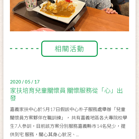
相關活動
2020 / 05 / 17
家扶培育兒童關懷員 關懷服務從「心」出
發
嘉義家扶中心於5月17日假該中心朴子服務處舉辦「兒童
關懷員方案夥伴在職訓練」， 共有嘉義地區各大專院校學
生7人參訓，目前該方案分別服務嘉義縣巿14名兒少，提
供到宅 服務，關心其身心狀況、...