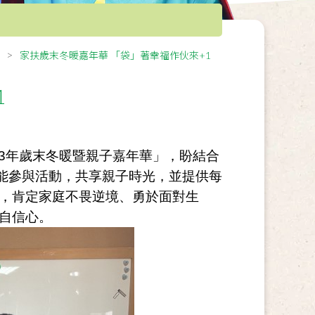
家扶歲末冬暖嘉年華 「袋」著幸福作伙來+1
1
23年歲末冬暖暨親子嘉年華」，盼結合
庭能參與活動，共享親子時光，並提供每
，肯定家庭不畏逆境、勇於面對生
自信心。