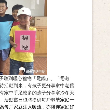
及孩子聽到暖心禮物「電鍋」、「電磁
待活動到來，有孩子更分享家中老舊
有家中手足較多的孩子分享寒冷冬天
。活動當日也將提供每戶弱勢家庭一
為每戶家庭注入暖流，亦陪伴家庭好