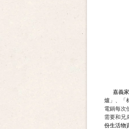
嘉義
爐」、「
電鍋每次
需要和兄
份生活物