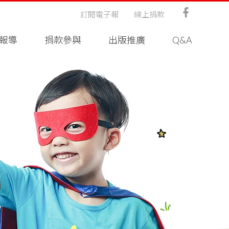
訂閱電子報
線上捐款
報導
捐款參與
出版推廣
Q&A