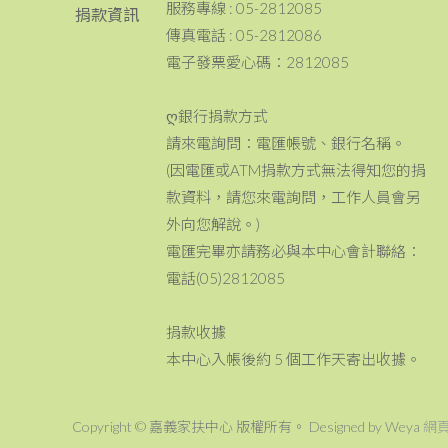
服務專線 : 05-2812085
捐款資訊
傳真電話 : 05-2812086
電子發票愛心碼：2812085
ღ銀行捐款方式
請來電詢問：電匯帳號、銀行名稱。
(因電匯或ATM捐款方式無法得知您的捐
款資料，請您來電詢問，工作人員會另
外向您解說。)
電匯完畢亦請務必與本中心會計聯絡：
電話(05)2812085
捐款收據
本中心入帳後約 5 個工作天寄出收據。
Copyright © 嘉義家扶中心 版權所有。 Designed by Weya
網