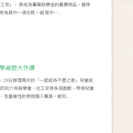
手工皂」， 將成為籌募助學金的義賣物品，營隊
為其中一項任務。過 程中，...
樂學減塑大作讚
日、28日辦理兩天的「一起成為不塑之客」兒童成
小四到六年級學童，社工安排多項遊戲，帶領兒童
及重複性的使用個人餐具，做到...