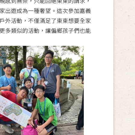
親感到無奈，只能回絕東東的請求，
家出遊成為一種奢望。這次參加嘉義
戶外活動，不僅滿足了東東想要全家
更多類似的活動，讓偏鄉孩子們也能