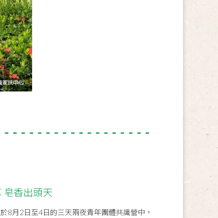
 皂香出頭天
生於8月2日至4日的三天兩夜青年團體共識營中，