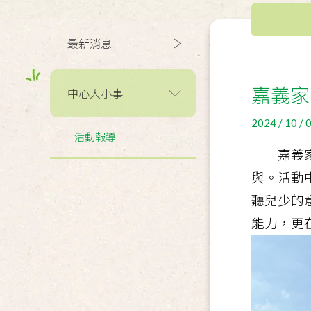
最新消息
嘉義家
中心大小事
2024 / 10 / 
活動報導
嘉義
與。活動
聽兒少的
能力，更