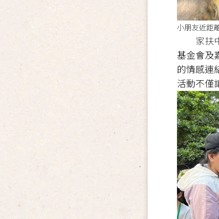
小朋友近
家扶中
基金會及
的情感連
活動不僅