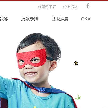
訂閱電子報
線上捐款
報導
捐款參與
出版推廣
Q&A