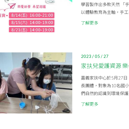
學習製作出多款天然 「
以體驗教育為主軸，手工皂
了解更多
2023 / 05 / 27
家扶兒愛護資源 
嘉義家扶中心於5月27
長團體，對象為10名國
們自然的認識到環境保護，
了解更多