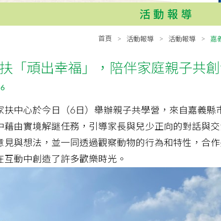
活動報導
首頁
活動報導
活動報導
嘉
扶「頑出幸福」，陪伴家庭親子共創
06
家扶中心於今日（6日）舉辦親子共學營，來自嘉義縣市
中藉由實境解謎任務，引導家長與兒少正向的對話與交
意見與想法，並一同透過觀察動物的行為和特性，合作
在互動中創造了許多歡樂時光。