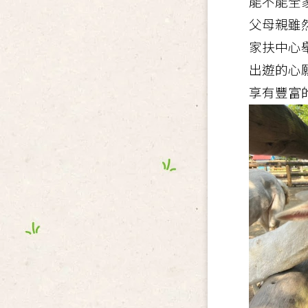
能不能全
父母親雖
家扶中心
出遊的心
享有豐富