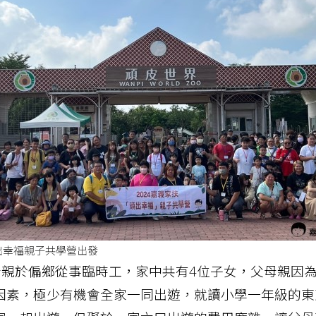
出幸福親子共學營出發
母親於偏鄉從事臨時工，家中共有4位子女，父母親因
因素，極少有機會全家一同出遊，就讀小學一年級的東