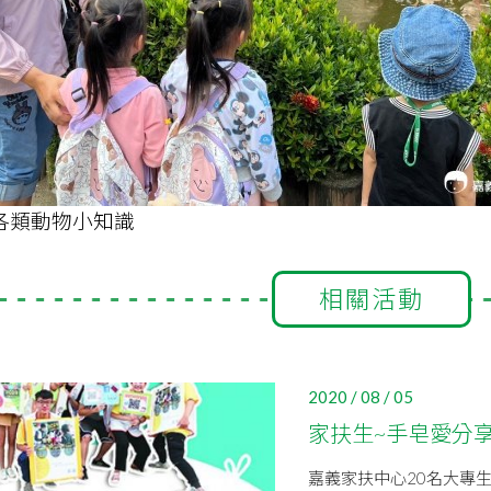
各類動物小知識
相關活動
2020 / 08 / 05
家扶生~手皂愛分享
嘉義家扶中心20名大專