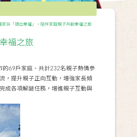
義家扶「頑出幸福」，陪伴家庭親子共創幸福之旅
幸福之旅
的69戶家庭、共計232名親子熱情參
流，提升親子正向互動，增強家長傾
完成各項解謎任務，增進親子互動與