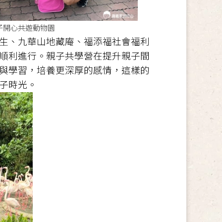
心共遊動物園
生、九華山地藏庵、福添福社會福利
順利進行。親子共學營在提升親子間
與學習，培養更深厚的感情，這樣的
子時光。