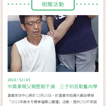
相關活動
2022 / 12 / 01
中風單親父親堅毅不撓 三子刻苦勤奮向學
嘉義家扶中心將於12月25日，於嘉義市鈺通大飯店舉辦
「2022年歲末冬暖幸福暖心圍爐」活動，提供250戶家庭