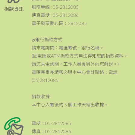
服務專線 : 05-2812085
捐款資訊
傳真電話 : 05-2812086
電子發票愛心碼：2812085
ღ銀行捐款方式
請來電詢問：電匯帳號、銀行名稱。
(因電匯或ATM捐款方式無法得知您的捐款資料，
請您來電詢問，工作人員會另外向您解說。)
電匯完畢亦請務必與本中心會計聯絡：電話
(05)2812085
捐款收據
本中心入帳後約 5 個工作天寄出收據。
電話：05-2812085
傳真：05-2812086