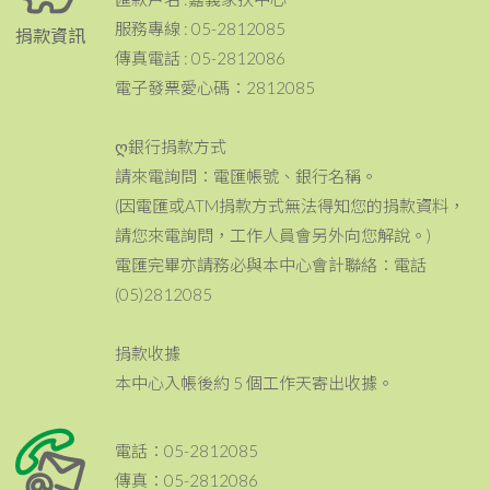
服務專線 : 05-2812085
捐款資訊
傳真電話 : 05-2812086
電子發票愛心碼：2812085
ღ銀行捐款方式
請來電詢問：電匯帳號、銀行名稱。
(因電匯或ATM捐款方式無法得知您的捐款資料，
請您來電詢問，工作人員會另外向您解說。)
電匯完畢亦請務必與本中心會計聯絡：電話
(05)2812085
捐款收據
本中心入帳後約 5 個工作天寄出收據。
電話：05-2812085
傳真：05-2812086