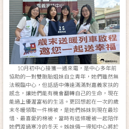
10
月初中心接獲一通來電，是中心多年前
協助的一對雙胞胎姐妹自立青年，她們雖然無
法親臨中心，但話語中傳達滿滿對嘉義家扶的
感念，讓她們能有機會翻轉自己的生命，現在
能過上優渥富裕的生活。更回想起在一次的歲
末冬暖領取一件棉被，是她們姊妹到現在最珍
惜、最喜愛的棉被，當時有這條暖被一起陪伴
她們渡過寒冷的冬天。姊妹倆一得知中心將於