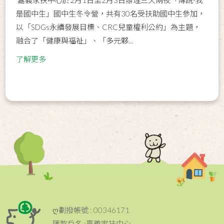
嘉義家扶中心於2月1日至2月3日辦理三天兩夜「傳說­­-我
是國中生」國中生冬令營，共有30名受扶助國中生參加，
以「SDGs永續發展目標、CRC兒童權利公約」為主題，
融合了「健康與福祉」、「多元夥...
了解更多
ღ劃撥帳號 : 00346171
匯款戶名 :嘉義家扶中心