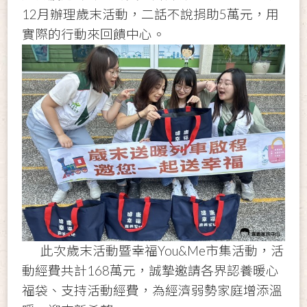
12月辦理歲末活動，二話不說捐助5萬元，用
實際的行動來回饋中心。
此次歲末活動暨幸福You&Me市集活動，活
動經費共計168萬元，誠摯邀請各界認養暖心
福袋、支持活動經費，為經濟弱勢家庭增添溫