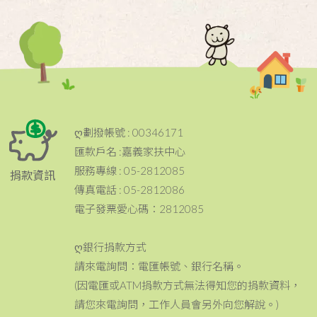
ღ劃撥帳號 : 00346171
匯款戶名 :嘉義家扶中心
服務專線 : 05-2812085
捐款資訊
傳真電話 : 05-2812086
電子發票愛心碼：2812085
ღ銀行捐款方式
請來電詢問：電匯帳號、銀行名稱。
(因電匯或ATM捐款方式無法得知您的捐款資料，
請您來電詢問，工作人員會另外向您解說。)