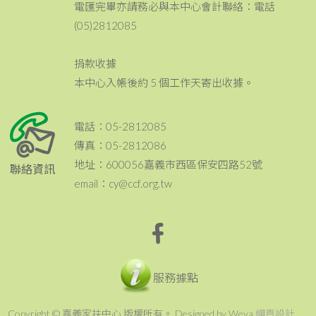
電匯完畢亦請務必與本中心會計聯絡：電話
(05)2812085
捐款收據
本中心入帳後約 5 個工作天寄出收據。
電話：05-2812085
傳真：05-2812086
地址：600056嘉義市西區保安四路52號
聯絡資訊
email：cy@ccf.org.tw
服務據點
Copyright © 嘉義家扶中心 版權所有。 Designed by Weya
網頁設計