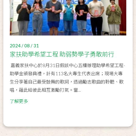
2024 / 08 / 31
家扶助學希望工程 助弱勢學子勇敢前行
嘉義家扶中心於8月31日假該中心五樓辦理助學希望工程-
助學金頒發典禮，計有113名大專生代表出席；現場大專
生分享著自己最受鼓舞的歌詞，透過勵志歌曲的聆聽、歌
唱，藉此給彼此相互激勵打氣。當...
了解更多