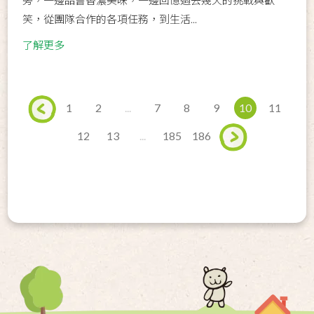
笑，從團隊合作的各項任務，到生活...
了解更多
1
2
...
7
8
9
10
11
12
13
...
185
186