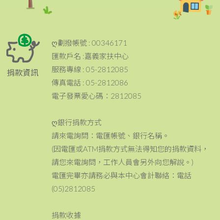
ღ劃撥帳號 : 00346171
匯款戶名 :嘉義家扶中心
服務專線 : 05-2812085
捐款資訊
傳真電話 : 05-2812086
電子發票愛心碼：2812085
ღ銀行捐款方式
請來電詢問：電匯帳號、銀行名稱。
(因電匯或ATM捐款方式無法得知您的捐款資料，
請您來電詢問，工作人員會另外向您解說。)
電匯完畢亦請務必與本中心會計聯絡：電話
(05)2812085
捐款收據