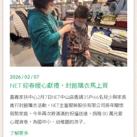
2026 / 02 / 07
NET 迎春暖心獻禮，封館購衣馬上買
嘉義家扶中心2月7日NET中山店邀請35戶66名兒少與家長
進行封館購衣活動，NET主富服裝股份有限公司長年關懷
弱勢家庭，今年再次將滿滿的祝福送達，捐贈 80 萬元愛
心提貨卷，為國中小、幼稚園的孩子...
了解更多