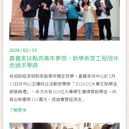
2026 / 02 / 13
嘉義家扶點亮青年夢想，助學希望工程陪伴
走過求學路
為協助經濟弱勢家庭青年穩定就學，嘉義家扶中心於2月
13日在中心五樓綜合活動室舉辦「2026.02大專生助學金
頒發典禮」，本次共有104位大專學生獲得獎助學金，共
發出新臺幣116萬元，透過實質經濟支...
了解更多