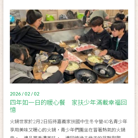
2026 / 02 / 02
四年如一日的暖心餐 家扶少年滿載幸福回
憶
火鍋世家於2月2日招待嘉義家扶國中生冬令營40名青少年
享用美味又暖心的火鍋，青少年們圍坐在冒著熱氣的火鍋
旁，一邊品嘗香濃美味，一邊回憶過去幾天的挑戰與歡