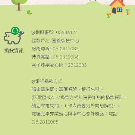
ღ劃撥帳號 : 00346171
匯款戶名 :嘉義家扶中心
服務專線 : 05-2812085
捐款資訊
傳真電話 : 05-2812086
電子發票愛心碼：2812085
ღ銀行捐款方式
請來電詢問：電匯帳號、銀行名稱。
(因電匯或ATM捐款方式無法得知您的捐款資料，
請您來電詢問，工作人員會另外向您解說。)
電匯完畢亦請務必與本中心會計聯絡：電話
(05)2812085