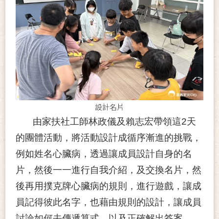
設計名片
由家扶社工師林政儀及賴志宏帶領這2天
的團體活動，將活動設計成循序漸進的挑戰，
例如姓名心臟病，透過讓成員設計自身的名
片，然後一一進行自我介紹，及交換名片，然
後再用撲克牌心臟病的規則，進行遊戲，讓成
員記得彼此名字，也藉由規則的設計，讓成員
討論如何去傳遞算式，以及正確解出答案。