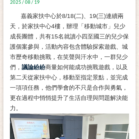
2025 / 08 / 19
嘉義家扶中心於8/18(二)、19(三)連續兩
天，於家扶中心4樓，辦理「移動城市」兒少
成長團體，共有15名就讀小四至國三的兒少保
護個案參與，活動內容包含體驗探索遊戲、城
市歷奇移動挑戰，在笑聲與汗水中，一群兒少
們，
議論紛紛
商量如何能成功挑戰遊戲，以及
第二天從家扶中心，移動至指定景點，並完成
一項項任務，他們學會的不只是合作與勇氣，
更在過程中悄悄提升了生活自理與問題解決能
力。