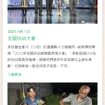
2025 / 09 / 15
全國扶幼大會
家扶基金會今（13日）於嘉義縣人力發展所—創新學院舉
辦「2025年全國扶幼感謝暨表揚大會」，表彰超過200名
的扶幼委員及楷模，感謝他們長年在各自崗位上無私奉
獻，也致敬每一股支持孩子成長、不可...
了解更多