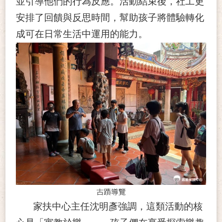
並引導他們的行為反應。活動結束後，社工更
安排了回饋與反思時間，幫助孩子將體驗轉化
成可在日常生活中運用的能力。
古蹟導覽
家扶中心主任沈明彥強調，這類活動的核