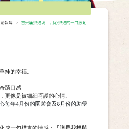
活動報導
吉米鹿烘焙坊 — 用心烘焙的一口感動
單純的幸福。
奇蹟口感。
，更像是被細細呵護的心情。
心每年4月份的園遊會及8月份的助學
化成一句樸實的情感：
「這是我想與