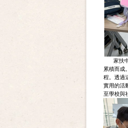
家扶中心
累積而成
程。透過
實用的活
至學校與