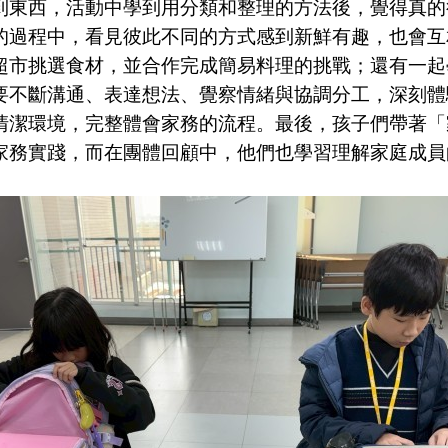
到東西，活動中學到用分類和整理的方法後，覺得真的
的過程中，看見彼此不同的方式感到新鮮有趣，也會互
超市挑選食材，並合作完成簡易料理的挑戰；還有一起
要不斷溝通、表達想法、覺察情緒與協調分工，深刻體
清潔環境，完整體會家務的流程。最後，孩子們帶著「
家務實踐，而在團體回顧中，他們也學習理解家庭成員