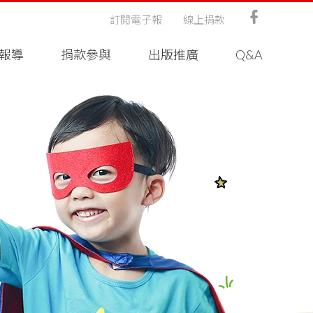
訂閱電子報
線上捐款
報導
捐款參與
出版推廣
Q&A