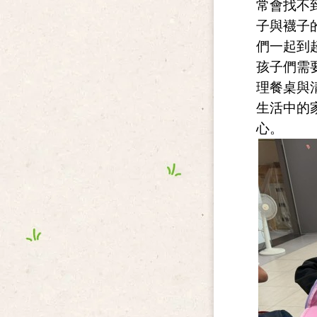
常會找不
子與襪子
們一起到
孩子們需
理餐桌與
生活中的
心。