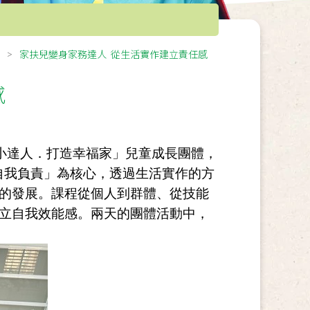
家扶兒變身家務達人 從生活實作建立責任感
感
家務小達人．打造幸福家」兒童成長團體，
自我負責」為核心，透過生活實作的方
的發展。課程從個人到群體、從技能
立自我效能感。兩天的團體活動中，