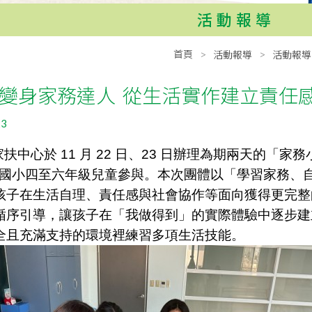
活動報導
首頁
活動報導
活動報導
變身家務達人 從生活實作建立責任
23
中心於 11 月 22 日、23 日辦理為期兩天的「
2名國小四至六年級兒童參與。本次團體以「學習家務、
孩子在生活自理、責任感與社會協作等面向獲得更完整
循序引導，讓孩子在「我做得到」的實際體驗中逐步建
全且充滿支持的環境裡練習多項生活技能。