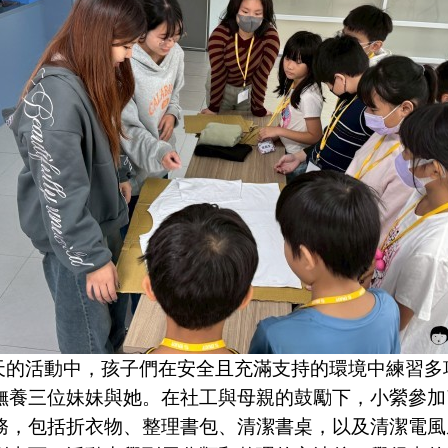
活動中，孩子們在安全且充滿支持的環境中練習多
撫養三位妹妹與她。在社工與母親的鼓勵下，小縈參加
務，包括折衣物、整理書包、清潔書桌，以及清潔電風