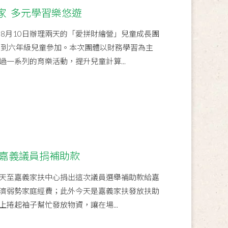
家 多元學習樂悠遊
、8月10日辦理兩天的「愛拼財繪營」兒童成長團
級到六年級兒童參加。本次團體以財務學習為主
一系列的育樂活動，提升兒童計算...
 嘉義議員捐補助款
天至嘉義家扶中心捐出這次議員選舉補助款給嘉
濟弱勢家庭經費；此外今天是嘉義家扶發放扶助
捲起袖子幫忙發放物資，讓在場...