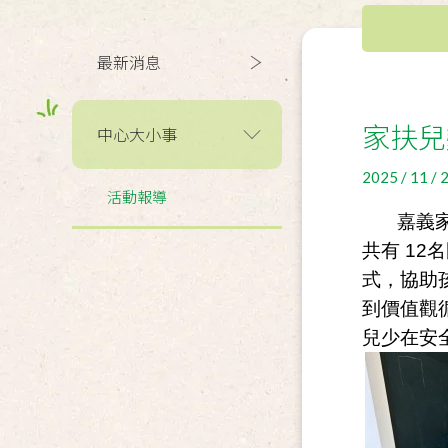
最新消息
家扶兒
中心大小事
2025 / 11 / 
活動報導
嘉義家扶
共有 1
式，協助
到價值觀
兒少在安