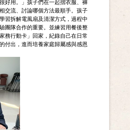
很好用。」孩子們在一起摺衣服、褲
相交流、討論哪個方法最順手。孩子
學習拆解電風扇及清潔方式，過程中
驗團隊合作的重要。並練習用餐後整
家務行動卡」回家，紀錄自己在日常
的付出，進而培養家庭歸屬感與感恩