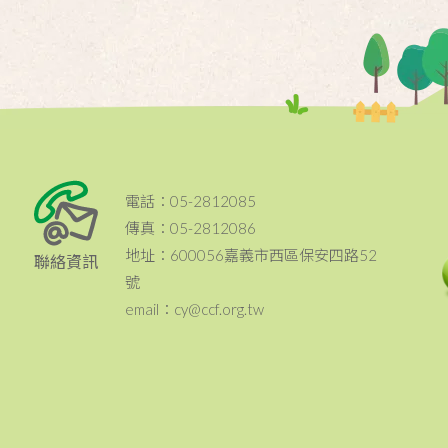
電話：05-2812085
傳真：05-2812086
地址：600056嘉義市西區保安四路52
聯絡資訊
號
email：cy@ccf.org.tw