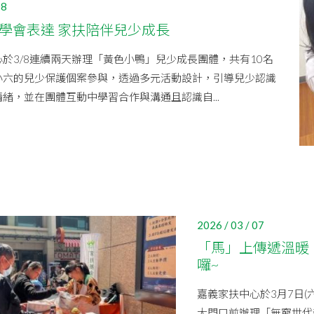
08
 學會表達 家扶陪伴兒少成長
於3/8連續兩天辦理「黃色小鴨」兒少成長團體，共有10名
小六的兒少保護個案參與，透過多元活動設計，引導兒少認識
緒，並在團體互動中學習合作與溝通且認識自...
2026 / 03 / 07
「馬」上傳遞溫暖
囉~
嘉義家扶中心於3月7日(
大門口前辦理「無窮世代