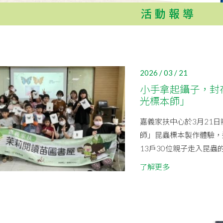
活動報導
2026 / 03 / 21
小手拿起鑷子，封
光標本師」
嘉義家扶中心於3月21
師」昆蟲標本製作體驗，
13戶30位親子走入昆蟲
了解更多