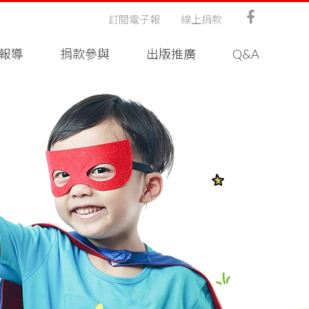
訂閱電子報
線上捐款
報導
捐款參與
出版推廣
Q&A