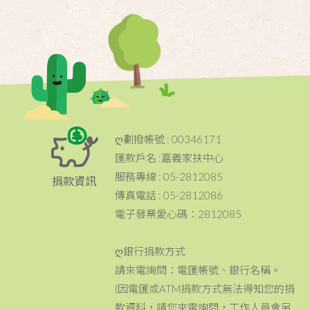
ღ劃撥帳號 : 00346171
匯款戶名 :嘉義家扶中心
服務專線 : 05-2812085
捐款資訊
傳真電話 : 05-2812086
電子發票愛心碼：2812085
ღ銀行捐款方式
請來電詢問：電匯帳號、銀行名稱。
(因電匯或ATM捐款方式無法得知您的捐
款資料，請您來電詢問，工作人員會另