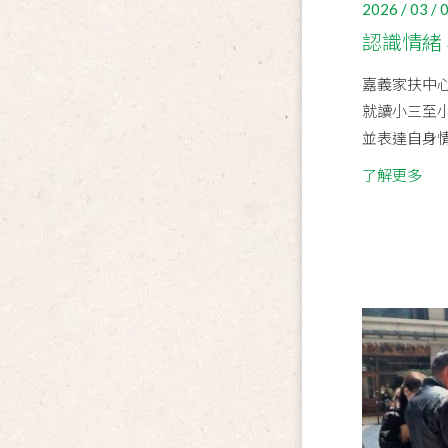
2026 / 03 / 
認識情緒
嘉義家扶中心
就讀小三至
並表達自身情
了解更多