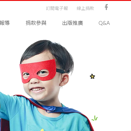
訂閱電子報
線上捐款
報導
捐款參與
出版推廣
Q&A