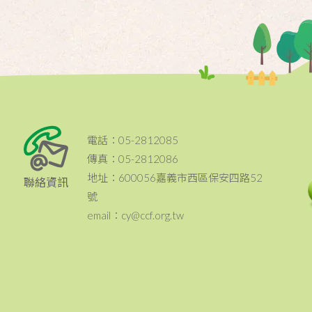
電話：05-2812085
傳真：05-2812086
地址：600056嘉義市西區保安四路52
聯絡資訊
號
email：cy@ccf.org.tw