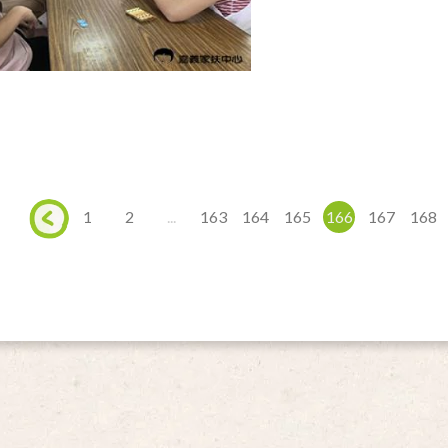
1
2
...
163
164
165
166
167
168