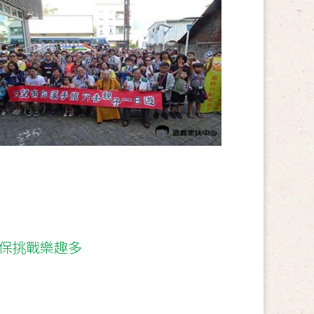
兒保挑戰樂趣多