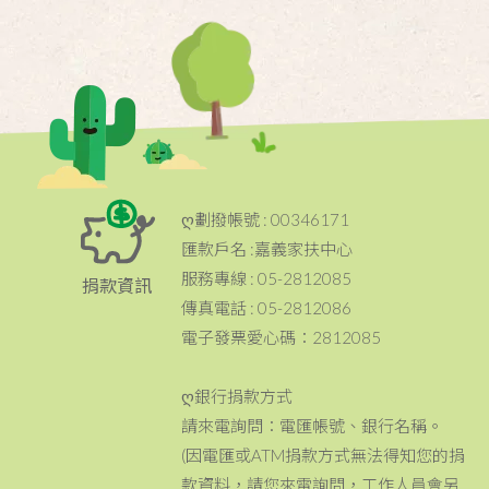
ღ劃撥帳號 : 00346171
匯款戶名 :嘉義家扶中心
服務專線 : 05-2812085
捐款資訊
傳真電話 : 05-2812086
電子發票愛心碼：2812085
ღ銀行捐款方式
請來電詢問：電匯帳號、銀行名稱。
(因電匯或ATM捐款方式無法得知您的捐
款資料，請您來電詢問，工作人員會另