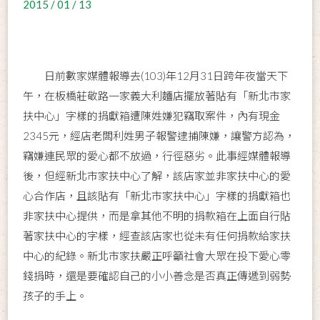
2015 / 01 / 13
日前數家媒體報導去(103)年12月31日跨年夜當天下
午，在板橋莊敬路一家義大利麵店擺放著貼有「新北市家
扶中心」字樣的捐獻箱遭陳姓嫌犯竊取案件，內有現金
2345元，經店老闆利姓男子報警逮捕陳嫌，讓警方認為，
竊嫌連民眾的愛心都不放過，行徑惡劣。此事經媒體報導
後，但經新北市家扶中心了解，該店家並非家扶中心的愛
心合作店，且該貼有「新北市家扶中心」字樣的捐獻箱也
非家扶中心提供，而是拿其他不明的捐款箱在上面自行貼
著家扶中心的字樣，經查該店家也從未有任何捐款給家扶
中心的紀錄。新北市家扶嚴正呼籲社會大眾在投下愛心零
錢捐時，還是要確認自己的小小善念是否真正傳遞到弱勢
孩子的手上。