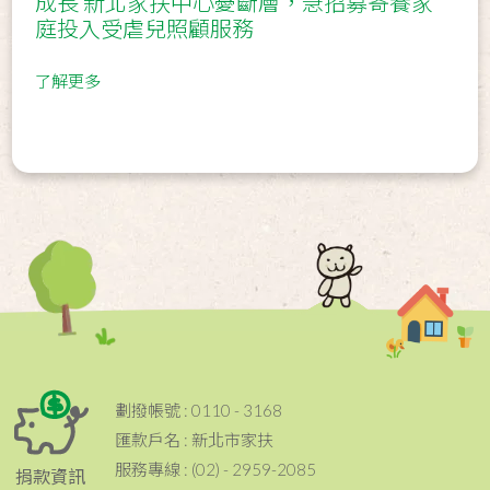
成長 新北家扶中心憂斷層，急招募寄養家
庭投入受虐兒照顧服務
了解更多
劃撥帳號 : 0110 - 3168
匯款戶名 : 新北市家扶
服務專線 : (02) - 2959-2085
捐款資訊