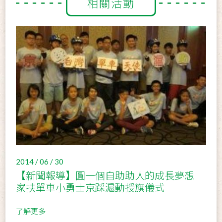
相關活動
2014 / 06 / 30
【新聞報導】圓一個自助助人的成長夢想
家扶單車小勇士京踩滬動授旗儀式
了解更多