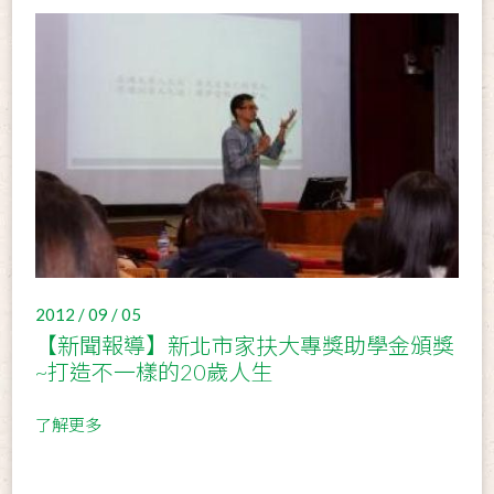
2012 / 09 / 05
【新聞報導】新北市家扶大專獎助學金頒獎
~打造不一樣的20歲人生
了解更多