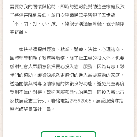
需要你我的關懷與協助，即時的通報能幫助這些家庭及孩
子將傷害降到最低，並再次呼籲民眾學習親子五步驟
「不、閉、打、小、孩」，讓親子溝通無障礙、親子關係
零距離。
家扶持續提供經濟、就業、醫療、法律、心理諮商、
團體輔導和親子教育等服務，除了社工員的投入外，也要
感謝社會大眾願意發揮愛心投入志工服務，因為有志工夥
伴們的協助，讓資源能夠更適切的進入需要幫助的家庭，
透過關懷與輔導協助家庭的恢復良好功能，避免兒童再度
受到不當的對待，歡迎有服務熱忱的民眾一同投入新北市
家扶展愛志工行列，聯絡電話29592085，展愛服務隊指
導老師張景暉社工員。