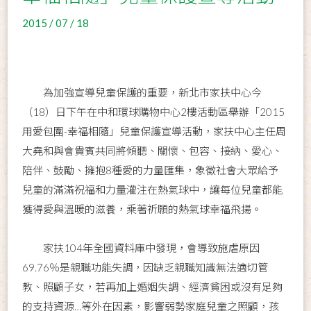
2015 / 07 / 18
為加強宣導兒童保護的重要，新北市家扶中心今
（18）日下午在中和環球購物中心2樓活動區舉辦「2015
用愛包圍-幸福相隨」兒童保護宣導活動，家扶中心主任周
大堯和與會貴賓共同將傾聽、關懷、包容、接納、愛心、
陪伴、鼓勵、擁抱8種愛的力量匯集，象徵社會大眾給予
兒童的滿滿祝福和力量灌注在熱氣球中，讓每位兒童都能
獲得愛與溫暖的滋養，乘著祈願的熱氣球幸福飛揚。
家扶104年全國資料庫中發現，會導致施虐原因
69.76％是親職功能失調，因缺乏親職知識無法適切管
教、照顧子女，若再加上婚姻失調、經濟貧困或沒有足夠
的支持資源…等外在因素，影響弱勢家庭兒童之照顧，孩