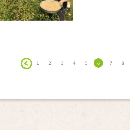
1
2
3
4
5
6
7
8