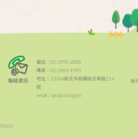
電話：02-2959-2085
傳真：02-2961-9195
地址：22064新北市板橋區忠孝路214
聯絡資訊
新
號
email：tpc@ccf.org.tw
網頁設計