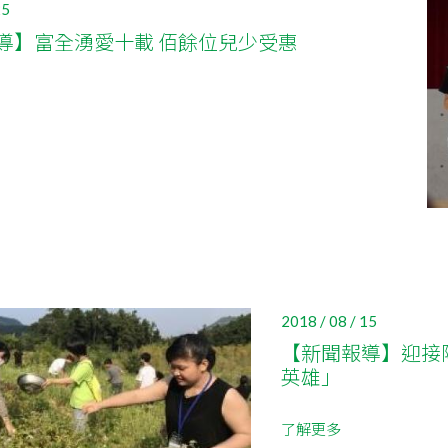
25
導】富全湧愛十載 佰餘位兒少受惠
2018 / 08 / 15
【新聞報導】迎接
英雄」
了解更多