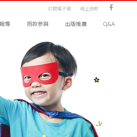
訂閱電子報
線上捐款
報導
捐款參與
出版推廣
Q&A