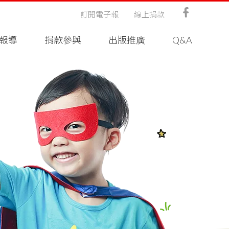
訂閱電子報
線上捐款
報導
捐款參與
出版推廣
Q&A