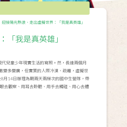
】迎接陽光熱浪、走出虛擬世界：「我是真英雄」
：「我是真英雄」
代兒童少年現實生活的寫照。然，長達兩個月
激變多變廣，但實質的人際冷漠、疏離，虛擬世
8月14日辦理為期兩天兩梯次的國中生營隊，帶
用眼去觀察、用耳去聆聽、用手去觸碰、用心去體