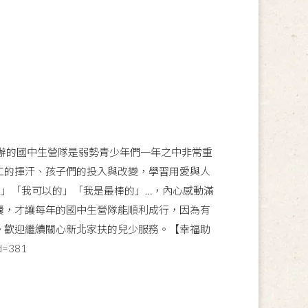
辦的國中生營隊是弱勢青少年們一年之中非常重
工的揮汗、孩子們的投入與改變，學習用愛與人
」「我可以的」「我是最棒的」…，內心感動滿
囊，才讓每年的國中生營隊能順利成行，因為有
。歡迎繼續關心新北家扶的兒少服務。【幸福助
d=381