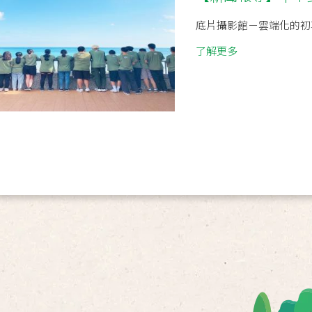
底片攝影館－雲端化的初
了解更多