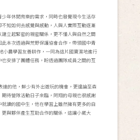
青少年休閒育樂的需求，同時也發覺現今生活存
卻不知如何去感覺與感動，人與人實際互動逐漸
以建立起緊密的親密關係，更不懂人與自然之間
因此本次透過與荒野保護協會合作，帶領國中青
地小農學習友善耕作，一同為這片國寶濕地進行
中也安排了團體任務，盼透過團隊成員之間的互
表達的他，鮮少有外出遊玩的機會，更遑論至森
，期待營隊活動日子來臨，阿翔的母親也很感謝
中就讀的國中生，他在學習上雖然擁有更多的自
，更與夥伴產生互助合作的關係，這讓小崴大