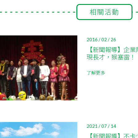
相關活動
2016 / 02 / 26
【新聞報導】企業
現長才，猴塞雷！
了解更多
2021 / 07 / 14
【新聞報導】不卡