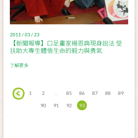
2011 / 03 / 23
【新聞報導】口足畫家楊恩典現身說法 受
扶助大專生體悟生命的毅力與勇氣
了解更多
1
2
...
85
86
87
88
89
90
91
92
93