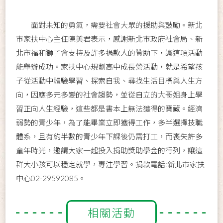
面對未知的勇氣，需要社會大眾的援助與鼓勵。新北
市家扶中心主任陳美君表示，感謝新北市政府社會局、新
北市福和獅子會支持及許多捐款人的贊助下，讓這項活動
能舉辦成功。家扶中心規劃高中成長營活動，就是希望孩
子從活動中體驗學習、探索自我、尋找生活目標與人生方
向，因應多元多變的社會趨勢，並從自立的大哥姐身上學
習正向人生經驗，這些都是書本上無法獲得的寶藏。經濟
弱勢的青少年，為了能畢業立即獲得工作，多半選擇技職
體系，且有約半數的青少年下課後仍需打工，而喪失許多
童年時光，邀請大家一起投入捐助獎助學金的行列，讓這
群大小孩可以穩定就學，專注學習。捐款電話:新北市家扶
中心02-29592085。
相關活動