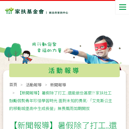
活動報導
首頁
活動報導
新聞報導
【新聞報導】暑假除了打工..還能做些甚麼?? 家扶社工
鼓勵弱勢青年珍惜學習時光 面對未知的勇氣-「艾克斯公主
的移動城堡高中生成長營」無畏風雨如期開拔
【新聞報導】暑假除了打工..還