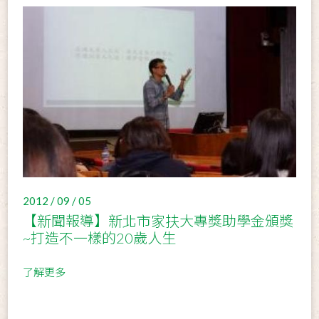
2012 / 09 / 05
【新聞報導】新北市家扶大專獎助學金頒獎
~打造不一樣的20歲人生
了解更多