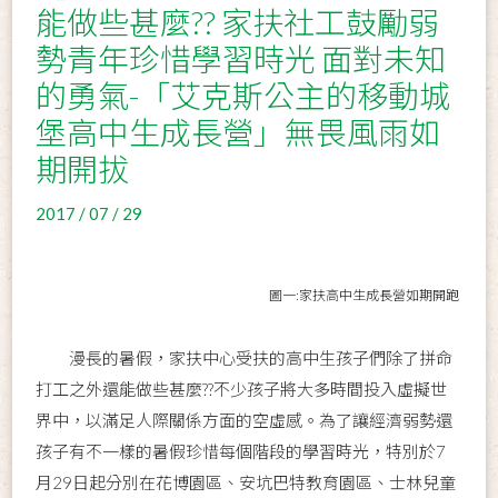
能做些甚麼?? 家扶社工鼓勵弱
勢青年珍惜學習時光 面對未知
的勇氣-「艾克斯公主的移動城
堡高中生成長營」無畏風雨如
期開拔
2017 / 07 / 29
圖一:家扶高中生成長營如期開跑
漫長的暑假，家扶中心受扶的高中生孩子們除了拼命
打工之外還能做些甚麼??不少孩子將大多時間投入虛擬世
界中，以滿足人際關係方面的空虛感。為了讓經濟弱勢還
孩子有不一樣的暑假珍惜每個階段的學習時光，特別於7
月29日起分別在花博園區、安坑巴特教育園區、士林兒童