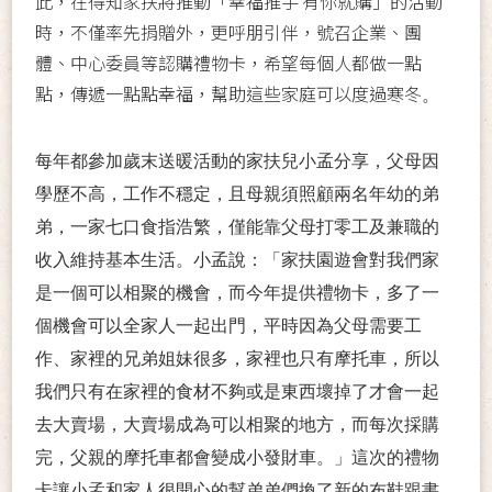
此，在得知家扶將推動「幸福推手 有你就購」的活動
時，不僅率先捐贈外，更呼朋引伴，號召企業、團
體、中心委員等認購禮物卡，希望每個人都做一點
點，傳遞一點點幸福，幫助這些家庭可以度過寒冬
。
每年都參加歲末送暖活動的家扶兒小孟分享，父母因
學歷不高，工作不穩定，且母親須照顧兩名年幼的弟
弟，一家七口食指浩繁，僅能靠父母打零工及兼職的
收入維持基本生活。小孟說：「家扶園遊會對我們家
是一個可以相聚的機會，而今年提供禮物卡，多了一
個機會可以全家人一起出門，平時因為父母需要工
作、家裡的兄弟姐妹很多，家裡也只有摩托車，所以
我們只有在家裡的食材不夠或是東西壞掉了才會一起
去大賣場，大賣場成為可以相聚的地方，而每次採購
完，父親的摩托車都會變成小發財車。」這次的禮物