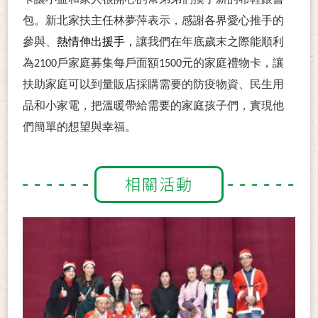
卡讓小孟和家人很開心的幫弟弟們換了新的布鞋跟書
包。新北家扶主任林夢萍表示，感謝各界愛心推手的
參與、
熱情伸出援手，
讓我們在年底歲末之際能順利
為2100戶家庭募集每戶面額1500元的家庭禮物卡，讓
扶助家庭可以到量販店採購需要的防疫物資、民生用
品和小家電，把溫暖帶給需要的家庭孩子們，實現他
們簡單的想望與幸福。
相關活動