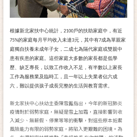
根據新北家扶中心統計，2100戶的扶助家庭中，有近
75%的家庭每月平均收入未達3元，其中有7成為單親家
庭獨自扶養未成年子女，二成七為隔代家庭或雙親中
患有疾患的家庭。這些家庭大多數的家長都是低學
歷、缺乏專長，以致工作收入不足，有半數以上家長
工作為服務業及臨時工，且一年以上失業者佔六成
六，難以提供孩子成長完整的生活與教育需求。
新北家扶中心扶幼主委陳雪鳯指出，今年的新冠肺炎
疫情對於弱勢家庭，無疑是雪上加霜，直接影響到收
入減少、無薪假、停業等等的衝擊，對這些原本抵禦
風險能力有限的弱勢家庭，將陷入更艱難的困境。為