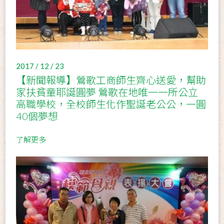
2017 / 12 / 23
【新聞報導】鶯歌工商師生齊心送愛，幫助
家扶貧童耶誕圓夢 鶯歌在地唯一一所公立
高職學校，全校師生化作聖誕老公公，一圓
40個夢想
了解更多