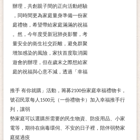
辦理，共創親子間的正向活動經驗
，同時間更為家庭量身準備一份家
庭禮物，希望帶給家庭滿滿的祝福
。然，今年度受新冠肺炎影響，考
量安全的衛生社交距離，避免群聚
增加感染的風險，家扶首度取消園
遊會的辦理，但在歲末之際想給家
庭的祝福與心意不減，透過「幸福
推手 有你就購」活動，籌募2100份家庭幸福禮物卡，
號召民眾每人1500元（一份禮物卡）加入幸福推手行
列，讓弱
勢家庭可以選購所需要的民生物資、防疫用品、小家
電等，期待在病毒環伺、不安的日子裡，陪伴弱勢家
庭挺過疫