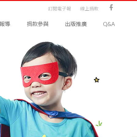
訂閱電子報
線上捐款
報導
捐款參與
出版推廣
Q&A