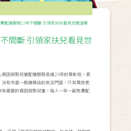
費配鏡服務23年不間斷 引領家扶兒看見世間溫暖
不間斷 引領家扶兒看見世
貧困弱勢兒童配鏡服務長達23年的葉彰桔，真
，沒有市面一般連鎖店的氣派門面，只有葉姓老
供有需要的貧困弱勢兒童，每人一年一副免費配