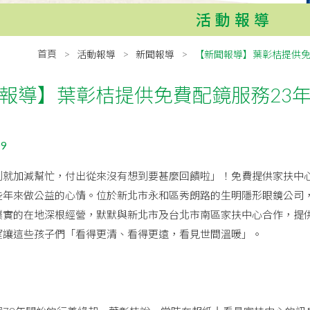
活動報導
首頁
活動報導
新聞報導
【新聞報導】葉彰桔提供免
報導】葉彰桔提供免費配鏡服務23年
09
加減幫忙，付出從來沒有想到要甚麼回饋啦」！免費提供家扶中心
些年來做公益的心情。位於新北市永和區秀朗路的生明隱形眼鏡公司
樸實的在地深根經營，默默與新北市及台北市南區家扶中心合作，提
望讓這些孩子們「看得更清、看得更遠，看見世間溫暖」。