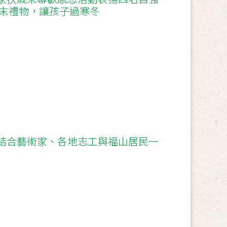
歲末禮物，讓孩子過寒冬
結合藝術家、各地志工與福山居民一