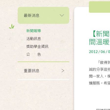
最新消息
新聞報導
【新聞
活動訊息
間溫暖
獎助學金資訊
2012 / 06 / 
公 告
「做得到就
誠的分享這
重要訊息
闆一家人，
鏡服務，希