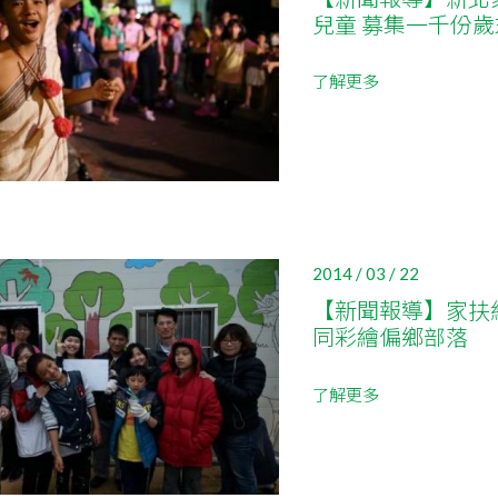
兒童 募集一千份
了解更多
2014 / 03 / 22
【新聞報導】家扶
同彩繪偏鄉部落
了解更多