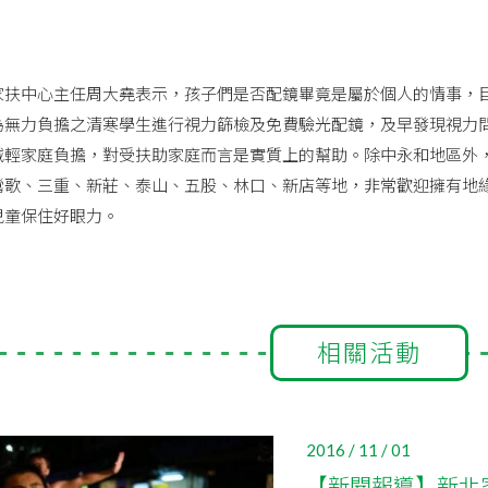
中心主任周大堯表示，孩子們是否配鏡畢竟是屬於個人的情事，目
為無力負擔之清寒學生進行視力篩檢及免費驗光配鏡，及早發現視力
減輕家庭負擔，對受扶助家庭而言是實質上的幫助。除中永和地區外
鶯歌、三重、新莊、泰山、五股、林口、新店等地，非常歡迎擁有地
兒童保住好眼力。
相關活動
2016 / 11 / 01
【新聞報導】新北