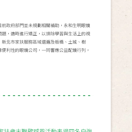
前政府部門並未規劃相關補助，永和生明眼鏡
問題，適時進行矯正，以排除學習與生活上的視
，新北市家扶服務區域還遍及板橋、土城、樹
緣便利性的眼鏡公司，一同響應公益配鏡行列，
家扶歲末聯歡感恩活動表揚四名自強