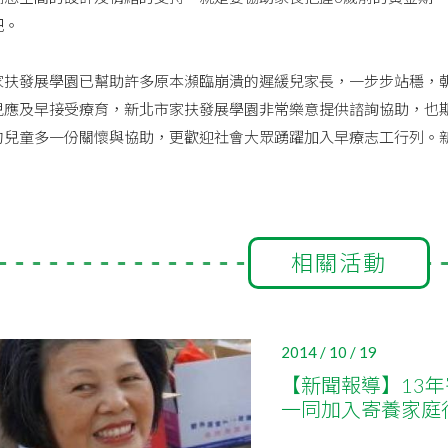
把。
發展學園已幫助許多原本瀕臨崩潰的遲緩兒家長，一步步站穩，朝
兒應及早接受療育，新北市家扶發展學園非常樂意提供諮詢協助，也
兒童多一份關懷與協助，更歡迎社會大眾踴躍加入早療志工行列。新北市
相關活動
2014 / 10 / 19
【新聞報導】13
一同加入寄養家庭