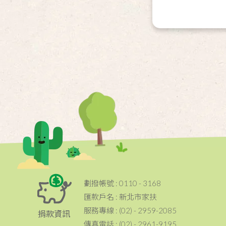
劃撥帳號 : 0110 - 3168
匯款戶名 : 新北市家扶
服務專線 : (02) - 2959-2085
捐款資訊
傳真電話 : (02) - 2961-9195