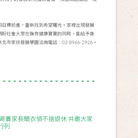
目標前進，重新找到希望曙光。家裡出現發展
期盼社會大眾在撫育健康寶寶的同時，能給予身
家扶發展學園洽詢電話：02-8966-2926。
年寄養家長簡衣偵不捨退休 共邀大家
行列