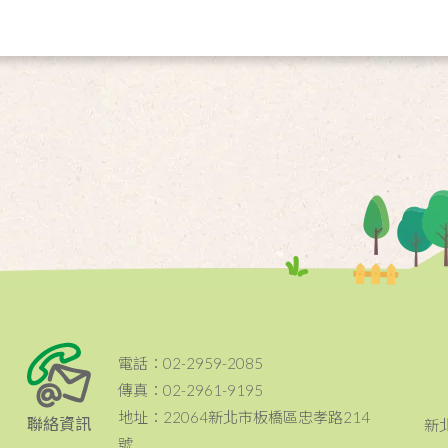
電話：02-2959-2085
傳真：02-2961-9195
地址：22064新北市板橋區忠孝路214
聯絡資訊
新
號