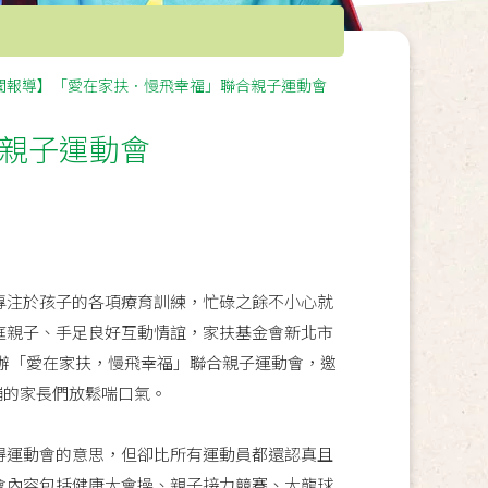
聞報導】「愛在家扶．慢飛幸福」聯合親子運動會
親子運動會
注於孩子的各項療育訓練，忙碌之餘不小心就
庭親子、手足良好互動情誼，家扶基金會新北市
辦「愛在家扶，慢飛幸福」聯合親子運動會，邀
繃的家長們放鬆喘口氣。
運動會的意思，但卻比所有運動員都還認真且
會內容包括健康大會操、親子接力競賽、大龍球