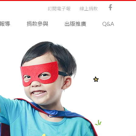
訂閱電子報
線上捐款
報導
捐款參與
出版推廣
Q&A