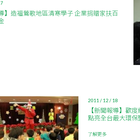
27
導】造福鶯歌地區清寒學子 企業捐贈家扶百
金
2011 / 12 / 18
【新聞報導】歡度
點亮全台最大環保
了解更多