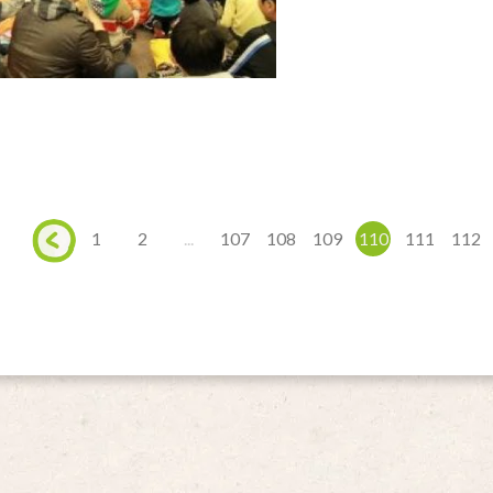
1
2
...
107
108
109
110
111
112