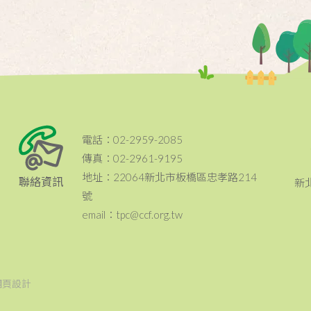
電話：02-2959-2085
傳真：02-2961-9195
地址：22064新北市板橋區忠孝路214
聯絡資訊
新
號
email：tpc@ccf.org.tw
網頁設計