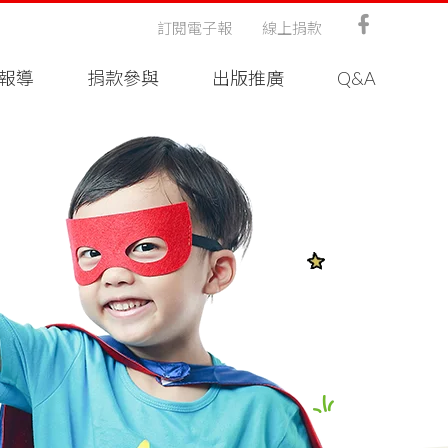
訂閱電子報
線上捐款
報導
捐款參與
出版推廣
Q&A