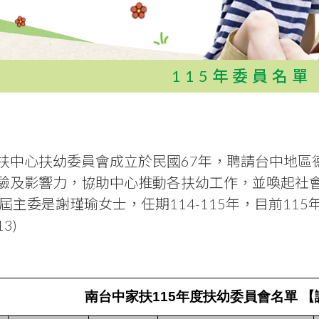
115年委員名單
扶中心扶幼委員會成立於民國67年，聘請台中地區
驗及影響力，協助中心推動各扶幼工作，並喚起社
屆主委是謝瑾瑜女士，任期114-115年，目前115
13)
南台中家扶115年度扶幼委員會名單 