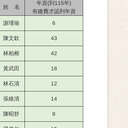
年資(到115年)
姓 名
有繳費才認列年資
謝瑾瑜
6
陳文欽
43
林柏榕
42
黃武田
18
林石清
12
張維清
14
陳昭舒
8