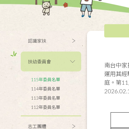
認識家扶
扶幼委員會
南台中家
運用其經
115年委員名單
庭。第11
114年委員名單
2026.02.
113年委員名單
112年委員名單
志工團體