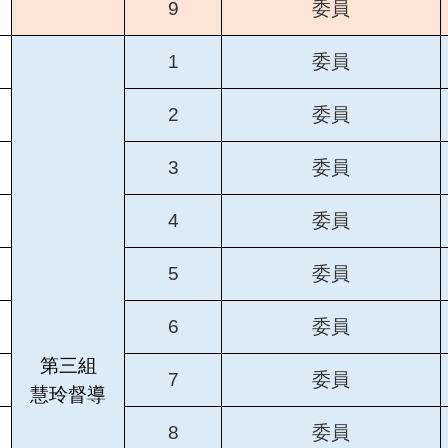
9
委員
1
委員
2
委員
3
委員
4
委員
5
委員
6
委員
第三組
7
委員
慧玲督導
8
委員