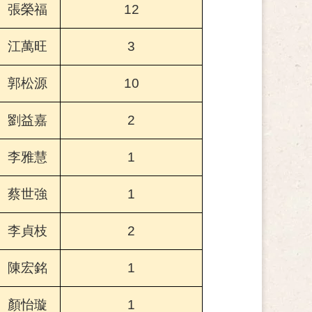
張榮福
12
江萬旺
3
郭松源
10
劉益嘉
2
李雅慧
1
蔡世強
1
李貞枝
2
陳宏銘
1
顏怡璇
1