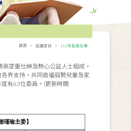
首頁
認識家扶
115年委員名單
德高望重仕紳及熱心公益人士組成，
會各界支持，共同造福弱勢兒童及家
年度有63位委員。(更新時間
【謝瑾瑜主委】