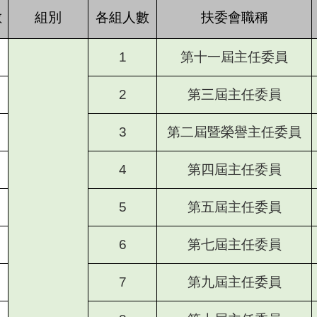
數
組別
各組人數
扶委會職稱
1
第十一屆主任委員
2
第三屆主任委員
3
第二屆暨榮譽主任委員
4
第四屆主任委員
5
第五屆主任委員
6
第七屆主任委員
7
第九屆主任委員