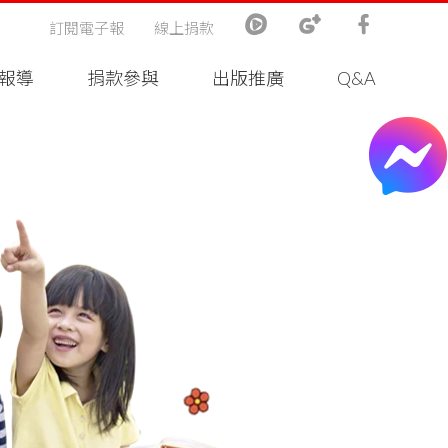
訂閱電子報
線上捐款
報導
捐款參與
出版推廣
Q&A