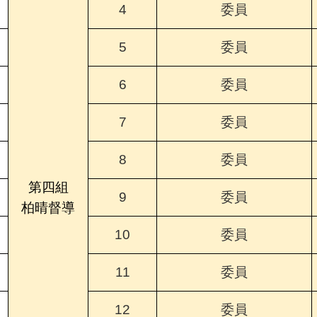
4
委員
5
委員
6
委員
7
委員
8
委員
第四組
9
委員
柏晴督導
10
委員
11
委員
12
委員