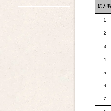
總人
1
2
3
4
5
6
7