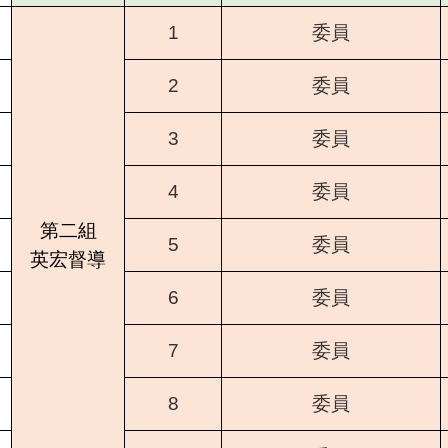
1
委員
2
委員
3
委員
4
委員
第二組
5
委員
英宏督導
6
委員
7
委員
8
委員