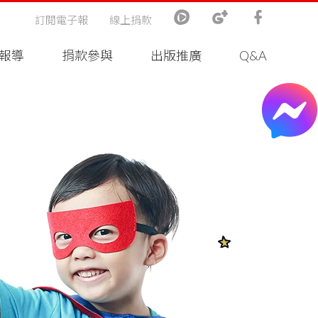
訂閱電子報
線上捐款
報導
捐款參與
出版推廣
Q&A