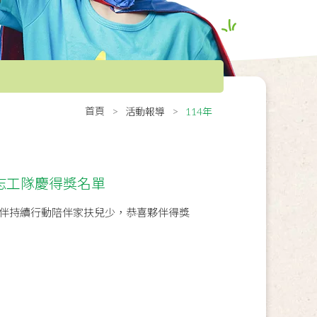
首頁
活動報導
114年
志工隊慶得獎名單
伴持續行動陪伴家扶兒少，恭喜夥伴得獎