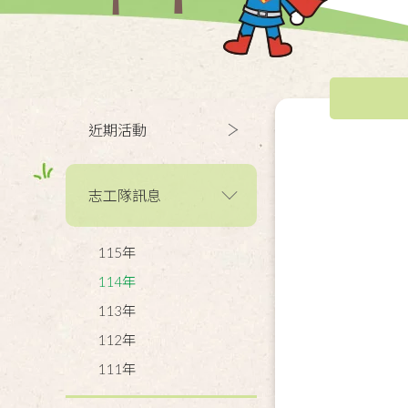
近期活動
志工隊訊息
115年
114年
113年
112年
111年