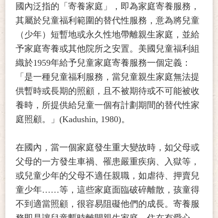
國內泛指的「寄養家庭」，即為家庭寄養服務，
其屬於兒童福利範圍的替代性服務，意為將兒童
（少年）短暫地或永久性地帶離親生家庭，並給
予家庭寄養或其他院所之安置。美國兒童福利組
織於1959年給予兒童家庭寄養服務一個定義：
「是一種兒童福利服務，當兒童親生家庭無法提
供暫時或長期的照顧，且不被期待或不可能被收
養時，所提供給兒童一個有計劃期間的替代性家
庭照顧。」(Kadushin, 1980)。
在國內，當一個家庭發生重大變故時，如父母或
父母的一方發生車禍、罹患嚴重疾病、入獄等，
或兒童少年的父母不適任親職，如虐待、押賣兒
童少年……等，這些家庭面臨破碎離散，孩童得
不到適當照顧，很容易阻礙他們的成長。寄養服
務即是讓兒童暫時離開親生家庭，住在有愛心、