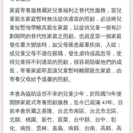
家庭寄養服務屬於兒童福利之替代性服務，當兒
童親生家庭暫時無法提供適當的照顧，必須將兒
童短暫地帶離其親生家庭，以提供兒童一個有計
劃期間的替代性家庭之照顧。也就是當一個家庭
發生重大變故時，如父母罹患嚴重疾病、入獄；
或兒童父母不適任親職，發生虐待或疏忽等，使
得兒童得不到適當的照顧，很容易阻礙他們的成
長，寄養家庭即是讓兒童暫時離開親生家庭，由
寄養父母給予溫馨的照顧。
本會為協助這些不幸的兒童少年，於民國70年便
開辦家庭式寄養照顧服務，迄今已屆滿 43年。目
前本會所屬之基隆、台北市南區、台北市北區、
北縣、桃園、新竹、苗栗、台中縣、台中、彰
化、南投、雲林、嘉義、南縣、台南、高縣、高