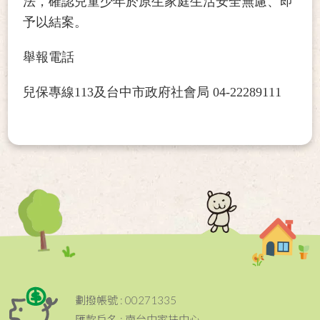
法，確認兒童少年於原生家庭生活安全無慮、即
予以結案。
舉報電話
兒保專線113及台中市政府社會局 04-22289111
劃撥帳號 : 00271335
匯款戶名 : 南台中家扶中心