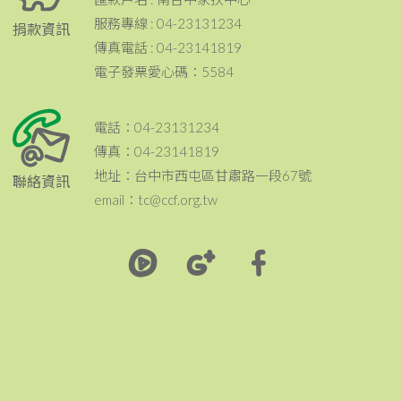
服務專線 : 04-23131234
捐款資訊
傳真電話 : 04-23141819
電子發票愛心碼：5584
電話：04-23131234
傳真：04-23141819
地址：台中市西屯區甘肅路一段67號
聯絡資訊
email：tc@ccf.org.tw