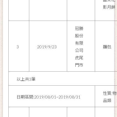
影月餅
冠勝
股份
有限
3
2019/9/23
麵包
公司
虎尾
門市
以上共3筆
性質:物
日期區間:2019/08/01~2019/08/31
品類