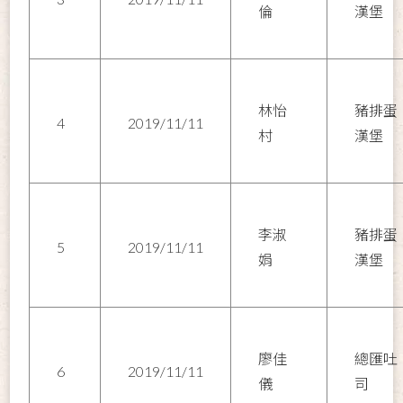
倫
漢堡
林怡
豬排蛋
4
2019/11/11
村
漢堡
李淑
豬排蛋
5
2019/11/11
娟
漢堡
廖佳
總匯吐
6
2019/11/11
儀
司