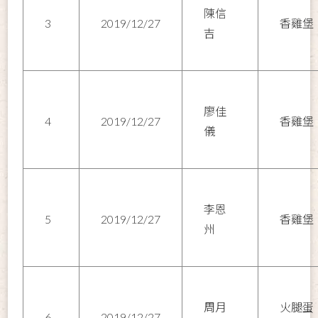
陳信
3
2019/12/27
香雞堡
吉
廖佳
4
2019/12/27
香雞堡
儀
李恩
5
2019/12/27
香雞堡
州
周月
火腿蛋
6
2019/12/27