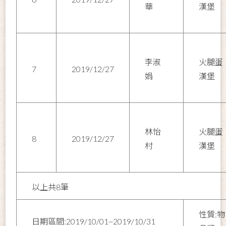
華
漢堡
李淑
火腿蛋
7
2019/12/27
娟
漢堡
林怡
火腿蛋
8
2019/12/27
村
漢堡
以上共8筆
性質:物
日期區間:2019/10/01~2019/10/31