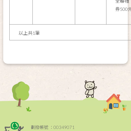
全聯禮
券500
以上共1筆
劃撥帳號 ：00349071