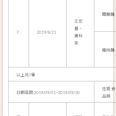
關廟麵
王宏
基、
7
2019/8/21
黃秋
家
雞絲麵
以上共7筆
性質:食
日期區間:2019/09/01~2019/09/30
品類