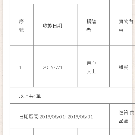
序
捐贈
實物內
收據日期
號
者
容
善心
1
2019/7/1
雞蛋
人士
以上共1筆
性質:食
日期區間:2019/08/01~2019/08/31
品類