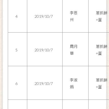
李恩
蔥抓餅
4
2019/10/7
州
+蛋
周月
蔥抓餅
5
2019/10/7
華
+蛋
李淑
蔥抓餅
6
2019/10/7
娟
+蛋