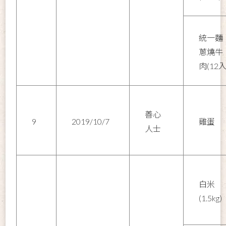
統一麵
蔥燒牛
肉(12入
善心
9
2019/10/7
雞蛋
人士
白米
(1.5kg)