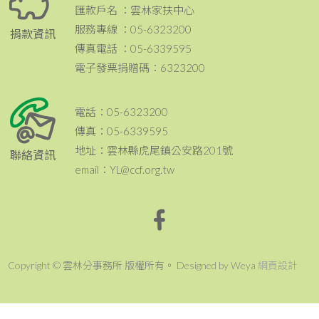
匯款戶名 ：雲林家扶中心
服務專線 ：05-6323200
捐款資訊
傳真電話 ：05-6339595
電子發票捐贈碼：6323200
電話：05-6323200
傳真：05-6339595
地址：雲林縣虎尾鎮公安路201號
聯絡資訊
email：YL@ccf.org.tw
Copyright © 雲林分事務所 版權所有。 Designed by Weya
網頁設計