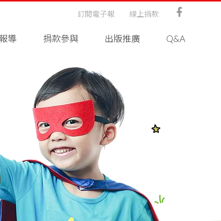
訂閱電子報
線上捐款
報導
捐款參與
出版推廣
Q&A