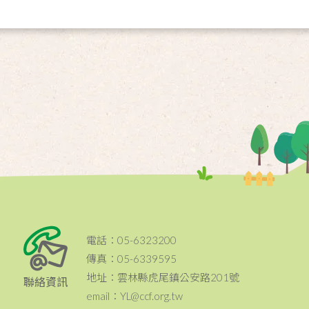
電話：05-6323200
傳真：05-6339595
地址：雲林縣虎尾鎮公安路201號
聯絡資訊
email：YL@ccf.org.tw