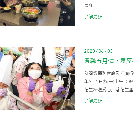
寒冬
了解更多
2023 / 06 / 05
溫馨五月情，履歷
為關懷弱勢家庭及推廣行
年6月5日(週一)上午1
花生粽送愛心」落花生產品
了解更多