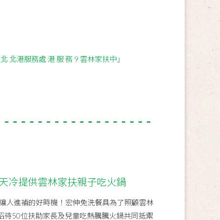
 天冷提供雲林家扶親子吃火鍋
讓人進補的好時機！宏伸免洗餐具為了照顧雲林
9招待50位扶助家長及兒童吃熱騰騰火鍋共同抵禦