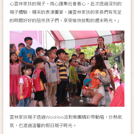
心雲林家扶的親子，用心匯集社會善心，此次透過深刻的
親子體驗、精采的表演饗宴，讓雲林家扶的家長們有充足
的時間好好的陪伴孩子們，享受愉快放鬆的週末時光。」
雲林家扶親子透過WooHoo派對樂團精彩帶動唱，炒熱氣
氛，也渡過溫馨的假日親子時光。