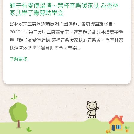
獅子有愛傳溫情～萊杯音樂暖家扶 為雲林
家扶學子籌募助學金
雲林家扶主委陳燦勲感謝：國際獅子會前總監施松吉、
300E-1區第三分區主席巫永宗、麥寮獅子會長蔣建宏等舉
辦『獅子友愛傳溫情-萊杯音樂暖家扶』音樂會，為雲林家
扶經濟弱勢學子籌募助學金，音樂...
了解更多