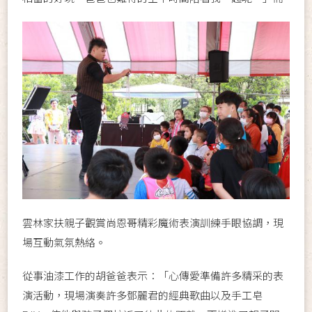
雲林家扶親子觀賞尚恩哥精彩魔術表演訓練手眼協調，現
場互動氣氛熱絡。
從事油漆工作的胡爸爸表示：「心傳愛準備許多精采的表
演活動，現場演奏許多鄧麗君的經典歌曲以及手工皂