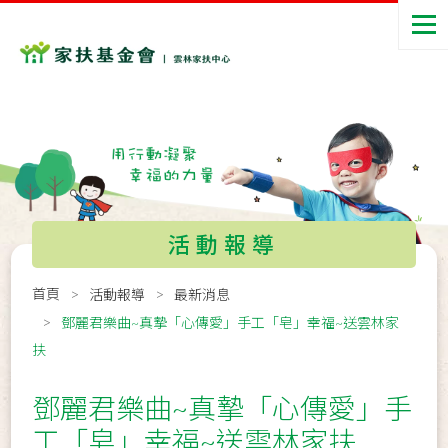
活動報導
首頁
活動報導
最新消息
鄧麗君樂曲~真摯「心傳愛」手工「皂」幸福~送雲林家
扶
鄧麗君樂曲~真摯「心傳愛」手
工「皂」幸福~送雲林家扶