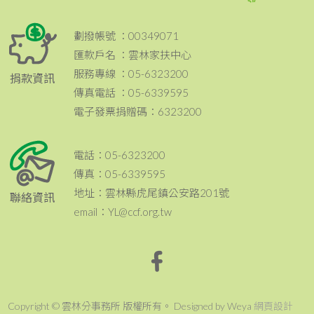
劃撥帳號 ：00349071
匯款戶名 ：雲林家扶中心
服務專線 ：05-6323200
捐款資訊
傳真電話 ：05-6339595
電子發票捐贈碼：6323200
電話：05-6323200
傳真：05-6339595
地址：雲林縣虎尾鎮公安路201號
聯絡資訊
email：YL@ccf.org.tw
Copyright © 雲林分事務所 版權所有。 Designed by Weya
網頁設計