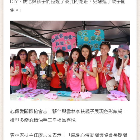
DIY，使他與孩子們拉近了彼此的距離，更增進了親子關
係。」
心傳愛關懷協會志工夥伴與雲林家扶親子展現色彩繽紛，
造型多變的精油手工皂相當喜悅
雲林家扶主任廖志文表示：「感謝心傳愛關懷協會長期關