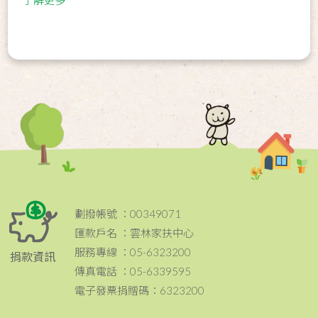
劃撥帳號 ：00349071
匯款戶名 ：雲林家扶中心
服務專線 ：05-6323200
捐款資訊
傳真電話 ：05-6339595
電子發票捐贈碼：6323200