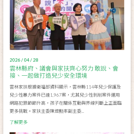
2026 / 04 / 28
雲林縣府、議會與家扶齊心努力 敢說、會
接、一起做打造兒少安全環境
雲林家扶根據衛福部資料顯示，雲林縣114年兒少保護及
兒少性暴力案件已達1,967案，尤其兒少性剝削案件運用
網路犯罪節節升高，孩子在關係互動與界線判斷上正面臨
更多挑戰。家扶主委陳燦勲率副主委...
了解更多