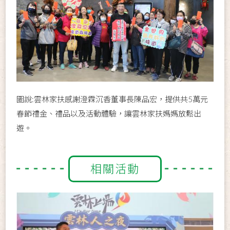
圖說:雲林家扶感謝澄霖沉香董事長陳品宏，提供共5萬元
春節禮金、禮品以及活動體驗，讓雲林家扶媽媽放鬆出
遊。
相關活動