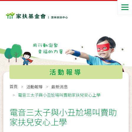
活動報導
首頁
活動報導
最新消息
電音三太子與小丑尬場叫賣助家扶兒安心上學
電音三太子與小丑尬場叫賣助
家扶兒安心上學