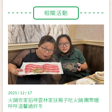
相關活動
2021 / 12 / 17
火鍋世家招待雲林家扶親子吃火鍋 團聚暖
呼呼溫馨過好冬