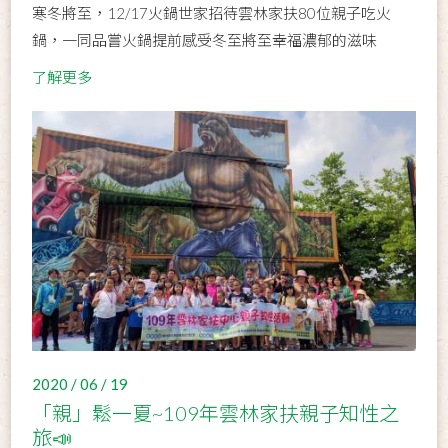
寒冬將至，12/17火鍋世家招待雲林家扶80位親子吃火
鍋，一同品嘗火鍋提前感受冬至將至幸福濃郁的滋味
了解更多
2020 / 06 / 19
「親」鬆一夏~109年雲林家扶親子知性之
旅📣