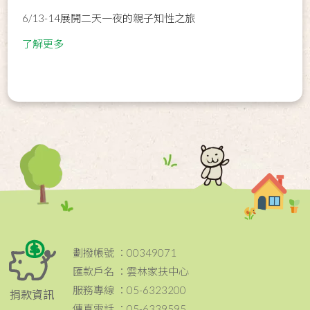
6/13-14展開二天一夜的親子知性之旅
了解更多
劃撥帳號 ：00349071
匯款戶名 ：雲林家扶中心
服務專線 ：05-6323200
捐款資訊
傳真電話 ：05-6339595