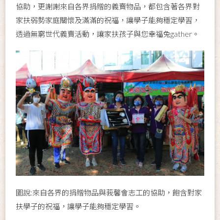
協助，更謝謝來自各界捐贈的義賣物品，都包含著各界對
家扶弱勢家庭關懷及滿滿的祝福，讓學子能夠穩定學習，
透過無窮世代義賣活動，讓家扶孩子與您幸福兔gather。
圖說:來自各界的捐贈物品與莪馨會志工的協助，飽含對家
扶學子的祝福，讓學子能夠穩定學習。