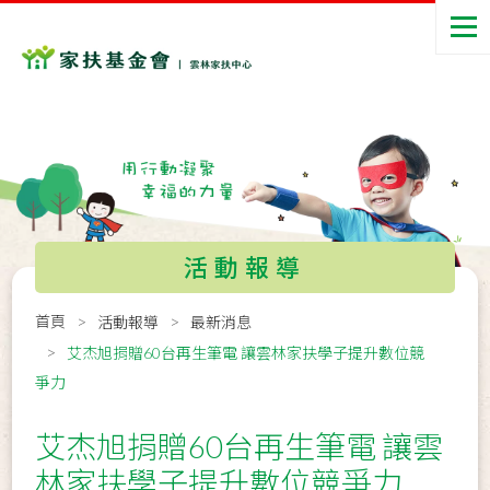
活動報導
首頁
活動報導
最新消息
艾杰旭捐贈60台再生筆電 讓雲林家扶學子提升數位競
爭力
艾杰旭捐贈60台再生筆電 讓雲
林家扶學子提升數位競爭力