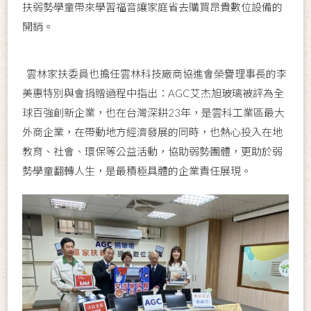
扶弱勢學童帶來學習福音讓家庭省去購買昂貴數位設備的
開銷。
雲林家扶委員也擔任雲林科技廠商協進會榮譽理事長的李
美惠特別與會捐贈過程中指出：AGC艾杰旭玻璃被評為全
球百強創新企業，也在台灣深耕23年，是雲科工業區最大
外商企業，在帶動地方經濟發展的同時，也熱心投入在地
教育、社會、環保等公益活動，協助弱勢團體，更助於弱
勢學童翻轉人生，是最積極具體的企業責任展現。