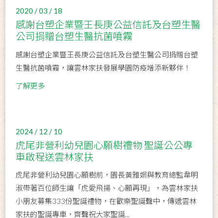
2020 / 03 / 18
感謝台塑企業暨王長庚公益信託及台塑生醫
公司捐贈台塑生醫抗菌噴霧
感謝台塑企業暨王長庚公益信託及台塑生醫公司捐贈台塑
生醫抗菌噴霧，讓雲林家扶發展學園防疫增添新夥伴！
了解更多
2024 / 12 / 10
虎尾非營利幼兒園心願樹禮物 聖誕公公專
車啟程送雲林家扶
虎尾非營利幼兒園心願樹前，園長黃雅娟與教育總監韋明
淑帶著百位師生讓「虎愛飛揚、心願再現」，為雲林家扶
小朋友募集333份聖誕禮物，在歡樂聖誕聲中，傳遞雲林
家扶的聖誕專車，齊聲祝大家聖誕...