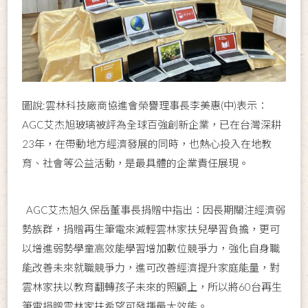
圖說:雲林科技廠商協進會榮譽理事長李美惠(中)表示：
AGC艾杰旭玻璃被評為全球百強創新企業，已在台灣深耕
23年，在帶動地方經濟發展的同時，也熱心投入在地教
育、社會等公益活動，是最具體的企業責任展現。
AGC艾杰旭久保岳董事長捐贈中指出：因長期關注經濟弱
勢族群，捐贈再生筆電來減輕雲林家扶兒學習負擔，更可
以增進弱勢學童高效能學習增加數位競爭力，強化自身職
能改善未來就職競爭力，進可改善經濟提升家庭能量，對
雲林家扶以教育翻轉孩子未來的照顧上，所以將60台再生
筆電捐贈雲林家扶希望可發揮最大效能。