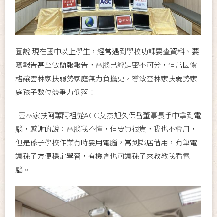
圖說:現在國中以上學生，經常遇到學校功課要查資料、要
寫報告甚至做簡報報告，電腦已經是密不可分，但常因價
格讓雲林家扶弱勢家庭無力負擔更，導致雲林家扶弱勢家
庭孩子數位競爭力低落！
雲林家扶阿蓴阿祖從AGC艾杰旭久保岳董事長手中拿到電
腦，感謝的說：電腦我不懂，但要買很貴，我也不會用，
但是孫子學校作業有時要用電腦，常到鄰居借用，有筆電
讓孫子方便穩定學習，有機會也可讓孫子來教教我看電
腦。