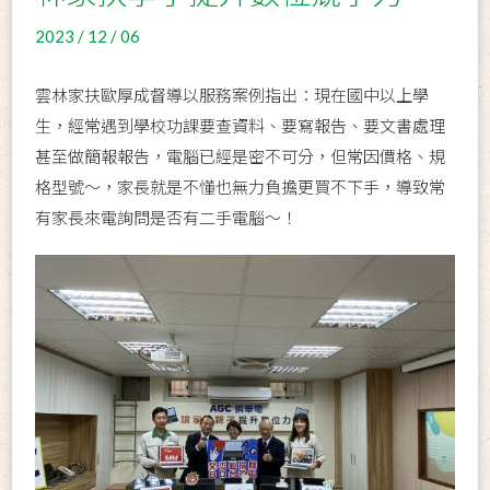
2023 / 12 / 06
雲林家扶歐厚成督導以服務案例指出：現在國中以上學
生，經常遇到學校功課要查資料、要寫報告、要文書處理
甚至做簡報報告，電腦已經是密不可分，但常因價格、規
格型號～，家長就是不懂也無力負擔更買不下手，導致常
有家長來電詢問是否有二手電腦～！