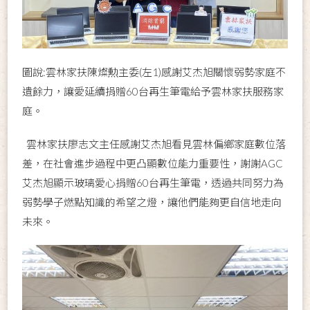
圖說:雲林家扶陳燦勲主委(左1)感謝艾杰旭關懷弱勢家庭不
遺餘力，讓愛延續捐贈60台再生筆電給予雲林家扶服務家
庭。
雲林家扶廖志文主任感謝艾杰旭看見雲林偏鄉家庭數位落
差，在社會進步過程中更凸顯數位能力重要性，謝謝AGC
艾杰旭顯示玻璃愛心捐贈60台再生筆電，透過共同努力為
弱勢學子燃點知識的希望之燈，讓他們能夠更自信地走向
未來。