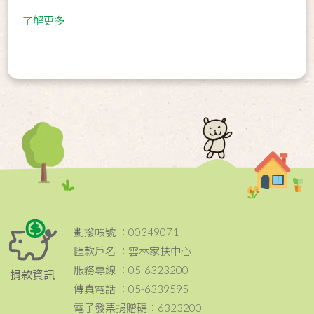
了解更多
劃撥帳號 ：00349071
匯款戶名 ：雲林家扶中心
服務專線 ：05-6323200
捐款資訊
傳真電話 ：05-6339595
電子發票捐贈碼：6323200