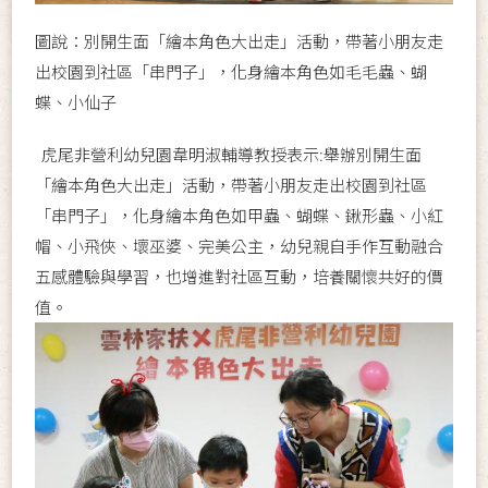
圖說：別開生面「繪本角色大出走」活動，帶著小朋友走
出校園到社區「串門子」，化身繪本角色如毛毛蟲、蝴
蝶、小仙子
虎尾非營利幼兒園韋明淑輔導教授表示:舉辦別開生面
「繪本角色大出走」活動，帶著小朋友走出校園到社區
「串門子」，化身繪本角色如甲蟲、蝴蝶、鍬形蟲、小紅
帽、小飛俠、壞巫婆、完美公主，幼兒親自手作互動融合
五感體驗與學習，也增進對社區互動，培養關懷共好的價
值。