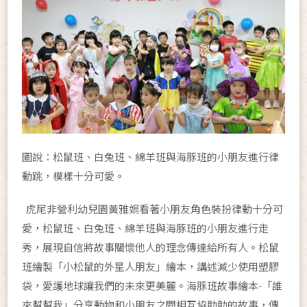
圖說：松鼠班、白兔班、綿羊班與海豚班的小朋友進行律
動跳，模樣十分可愛。
虎尾非營利幼兒園黃雅娟看著小朋友角色裝扮律動十分可
愛，松鼠班、白兔班、綿羊班與海豚班的小朋友進行走
秀，展現自信將故事關懷他人的理念傳達給所有人。松鼠
班繪製「小松鼠的外星人朋友」繪本，講述減少使用塑膠
袋，愛護地球讓我們的未來更美麗。海豚班故事繪本-「誰
來幫幫我」分享動物和小朋友之間相互協助助的故事，傳