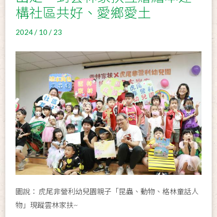
構社區共好、愛鄉愛土
2024 / 10 / 23
圖說： 虎尾非營利幼兒園親子「昆蟲、動物、格林童話人
物」現蹤雲林家扶~