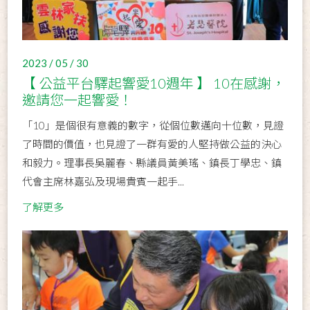
2023 / 05 / 30
【 公益平台驛起響愛10週年 】 10在感謝，
邀請您一起響愛！
「10」是個很有意義的數字，從個位數邁向十位數，見證
了時間的價值，也見證了一群有愛的人堅持做公益的決心
和毅力。理事長吳麗春、縣議員黃美瑤、鎮長丁學忠、鎮
代會主席林嘉弘及現場貴賓一起手...
了解更多