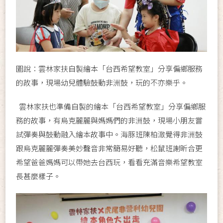
圖說：雲林家扶自製繪本「台西希望教室」分享偏鄉服務
的故事，現場幼兒體驗鼓動非洲鼓，玩的不亦樂乎。
雲林家扶也準備自製的繪本「台西希望教室」分享偏鄉服
務的故事，有烏克麗麗與媽媽們的非洲鼓，現場小朋友嘗
試彈奏與鼓動融入繪本故事中。海豚班陳柏澈覺得非洲鼓
跟烏克麗麗彈奏美妙聲音非常簡易好聽，松鼠班謝昕合更
希望爸爸媽媽可以帶她去台西玩，看看充滿音樂希望教室
長甚麼樣子。