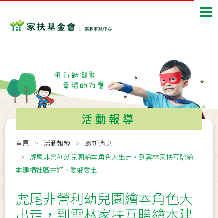
活動報導
首頁
活動報導
最新消息
虎尾非營利幼兒園繪本角色大出走，到雲林家扶互贈繪
本建構社區共好、愛鄉愛土
虎尾非營利幼兒園繪本角色大
出走，到雲林家扶互贈繪本建