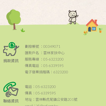
劃撥帳號 ：00349071
匯款戶名 ：雲林家扶中心
服務專線 ：05-6323200
捐款資訊
傳真電話 ：05-6339595
電子發票捐贈碼：6323200
電話：05-6323200
傳真：05-6339595
地址：雲林縣虎尾鎮公安路201號
聯絡資訊
email：YL@ccf.org.tw