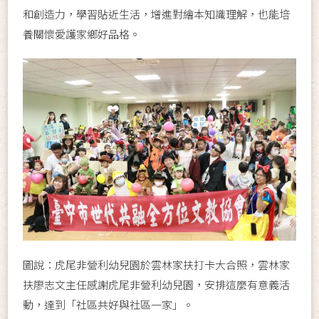
和創造力，學習貼近生活，增進對繪本知識理解，也能培
養關懷愛護家鄉好品格。
圖說：虎尾非營利幼兒園於雲林家扶打卡大合照，雲林家
扶廖志文主任感謝虎尾非營利幼兒園，安排這麼有意義活
動，達到「社區共好與社區一家」。