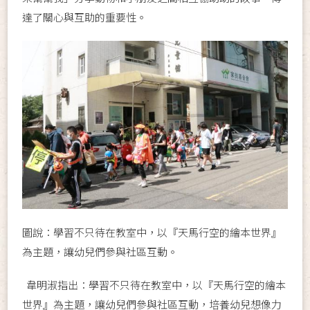
達了關心與互助的重要性。
圖說：學習不只待在教室中，以『天馬行空的繪本世界』
為主題，讓幼兒們參與社區互動。
韋明淑指出：學習不只待在教室中，以『天馬行空的繪本
世界』為主題，讓幼兒們參與社區互動，培養幼兒想像力