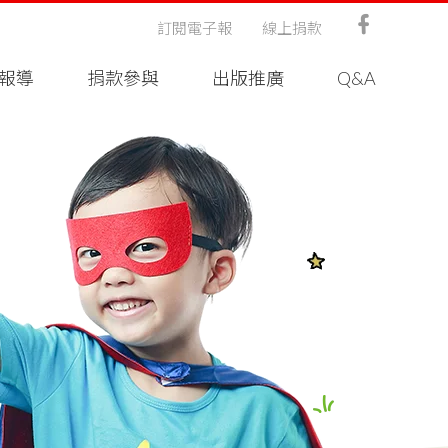
訂閱電子報
線上捐款
報導
捐款參與
出版推廣
Q&A