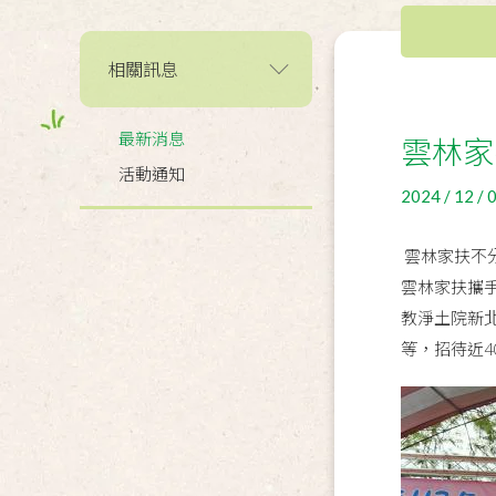
相關訊息
最新消息
雲林家
活動通知
2024 / 12 / 
雲林家扶不分
雲林家扶攜
教淨土院新
等，招待近4