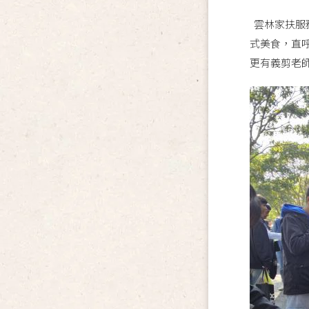
雲林家扶服
式美食，直
更有義剪老