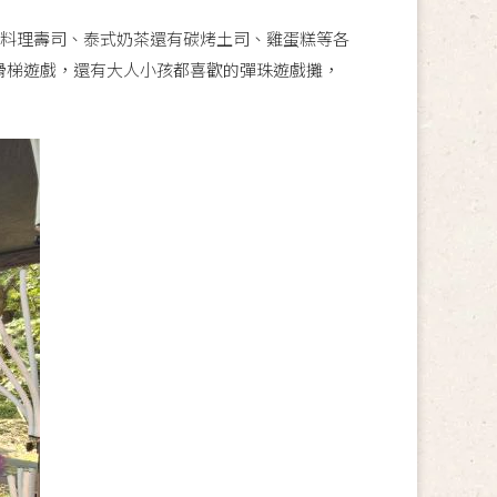
國料理壽司、泰式奶茶還有碳烤土司、雞蛋糕等各
滑梯遊戲，還有大人小孩都喜歡的彈珠遊戲攤，