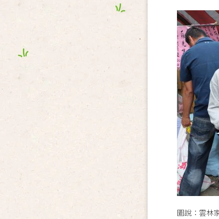
圖說：雲林