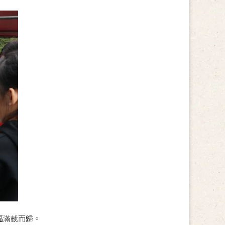
福滿載而歸。