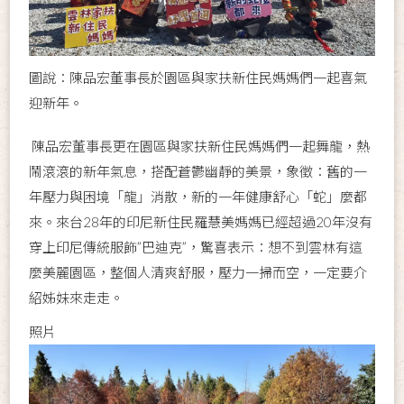
圖說：陳品宏董事長於園區與家扶新住民媽媽們一起喜氣
迎新年。
陳品宏董事長更在園區與家扶新住民媽媽們一起舞龍，熱
鬧滾滾的新年氣息，搭配蒼鬱幽靜的美景，象徵：舊的一
年壓力與困境「龍」消散，新的一年健康舒心「蛇」麼都
來。來台28年的印尼新住民羅慧美媽媽已經超過20年沒有
穿上印尼傳統服飾”巴迪克”，驚喜表示：想不到雲林有這
麼美麗園區，整個人清爽舒服，壓力一掃而空，一定要介
紹姊妹來走走。
照片