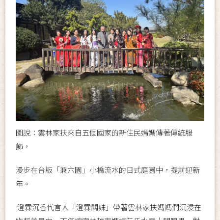
圖說：雲林家扶來自五個國家的新住民媽媽傳著傳統服
飾，
漫步在台版「兼六園」小橋流水的日式庭園中，提前迎新
年。
澄霖沉香代言人「澄霖闆妹」帶著雲林家扶媽媽們沉浸在