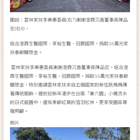
圖說：雲林家扶李美惠委員(右7)謝謝澄霖沉香董事長陳品
宏(右8)，
結合澄霖生醫國際、享裕生醫、冠頵國際，捐助16萬元家
扶春節關懷金。
雲林家扶李美惠委員謝謝澄霖沉香董事長陳品宏，結合澄
霖生醫國際、享裕生醫、冠頵國際，捐助16萬元家扶春節
關懷金，特別邀請雲林家扶來自五個國家的新住民媽媽傳
著傳統服飾，提前迎新年漫步在台版「兼六園」小橋流水
的日式庭園中，還有季節紅葉的落羽松林，更享受園區尊
寵照顧。
照片