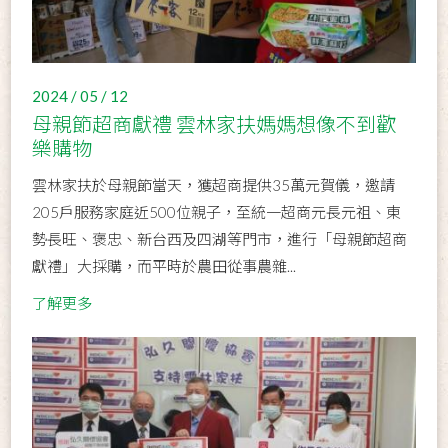
2024 / 05 / 12
母親節超商獻禮 雲林家扶媽媽想像不到歡
樂購物
雲林家扶於母親節當天，獲超商提供35萬元賀儀，邀請
205戶服務家庭近500位親子，至統一超商元長元祖、東
勢長旺、褒忠、新台西及四湖等門市，進行「母親節超商
獻禮」大採購，而平時於農田從事農雜...
了解更多