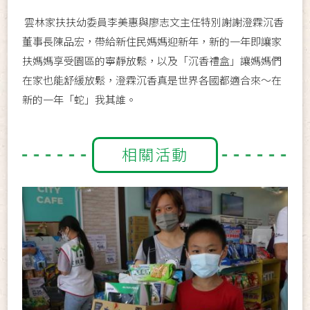
雲林家扶扶幼委員李美惠與廖志文主任特別謝謝澄霖沉香
董事長陳品宏，帶給新住民媽媽迎新年，新的一年即讓家
扶媽媽享受園區的寧靜放鬆，以及「沉香禮盒」讓媽媽們
在家也能舒緩放鬆，澄霖沉香真是世界各國都適合來～在
新的一年「蛇」我其誰。
相關活動