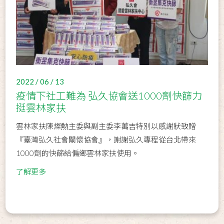
2022 / 06 / 13
疫情下社工難為 弘久協會送1000劑快篩力
挺雲林家扶
雲林家扶陳燦勲主委與副主委李萬吉特別以感謝狀致贈
『臺灣弘久社會關懷協會』，謝謝弘久專程從台北帶來
1000劑的快篩給偏鄉雲林家扶使用。
了解更多