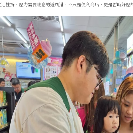
生活挫折、壓力需要喘息的避風港，不只是便利商店，更是暫時紓壓