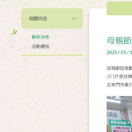
相關訊息
最新消息
母親節
活動通知
2025 / 05 / 
母親節超商
201戶家扶
五商門市進