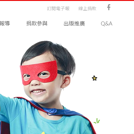
訂閱電子報
線上捐款
報導
捐款參與
出版推廣
Q&A