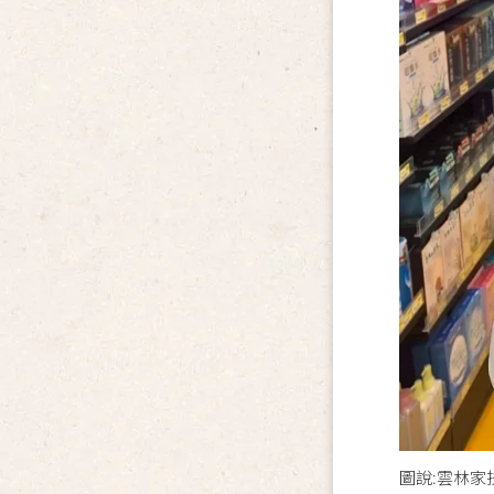
圖說:雲林