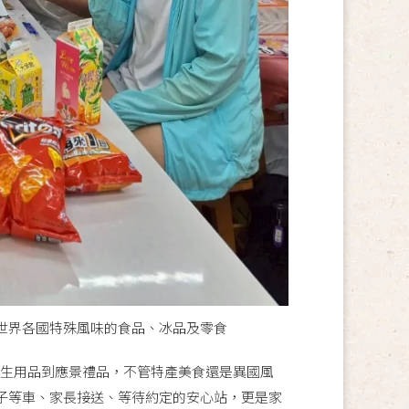
自世界各國特殊風味的食品、冰品及零食
生用品到應景禮品，不管特產美食還是異國風
子等車、家長接送、等待約定的安心站，更是家