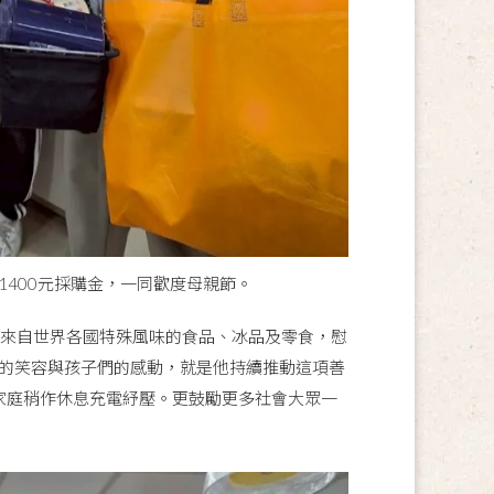
1400元採購金，一同歡度母親節。
來自世界各國特殊風味的食品、冰品及零食，慰
庭的笑容與孩子們的感動，就是他持續推動這項善
家庭稍作休息充電紓壓。更鼓勵更多社會大眾一