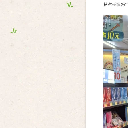
扶家長遭遇