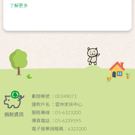
了解更多
劃撥帳號 ：00349071
匯款戶名 ：雲林家扶中心
服務專線 ：05-6323200
捐款資訊
傳真電話 ：05-6339595
電子發票捐贈碼：6323200