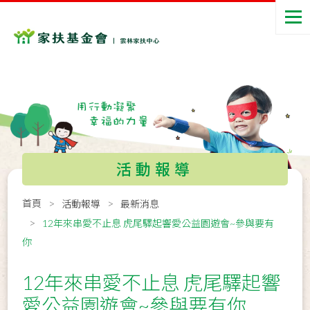
活動報導
首頁
活動報導
最新消息
12年來串愛不止息 虎尾驛起響愛公益園遊會~參與要有
你
12年來串愛不止息 虎尾驛起響
愛公益園遊會~參與要有你