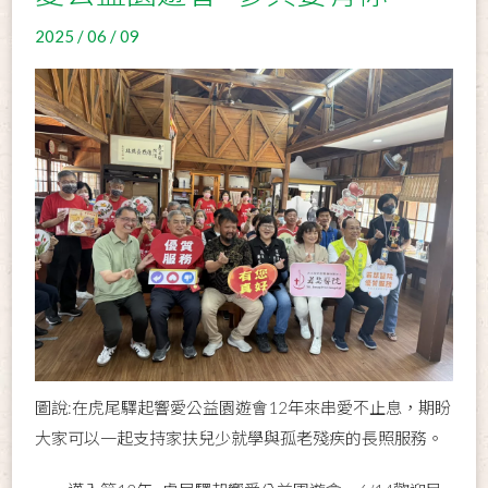
2025 / 06 / 09
圖說:在虎尾驛起響愛公益園遊會12年來串愛不止息，期盼
大家可以一起支持家扶兒少就學與孤老殘疾的長照服務。