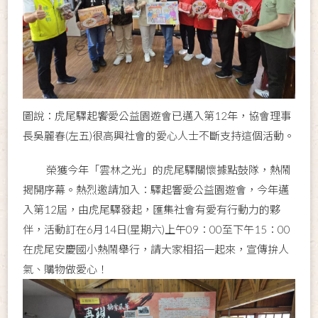
圖說：虎尾驛起饗愛公益園遊會已邁入第12年，協會理事
長吳麗春(左五)很高興社會的愛心人士不斷支持這個活動。
榮獲今年「雲林之光」的虎尾驛關懷據點鼓隊，熱鬧
揭開序幕。熱烈邀請加入：驛起響愛公益園遊會，今年邁
入第12屆，由虎尾驛發起，匯集社會有愛有行動力的夥
伴，活動訂在6月14日(星期六)上午09：00至下午15：00
在虎尾安慶國小熱鬧舉行，請大家相招一起來，宣傳拚人
氣、購物做愛心！