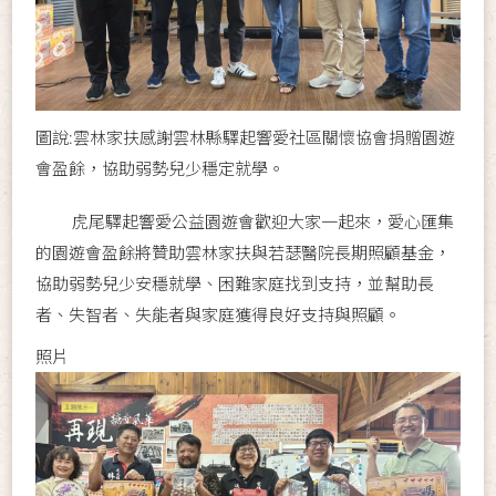
圖說:雲林家扶感謝雲林縣驛起響愛社區關懷協會捐贈園遊
會盈餘，協助弱勢兒少穩定就學。
虎尾驛起響愛公益園遊會歡迎大家一起來，愛心匯集
的園遊會盈餘將贊助雲林家扶與若瑟醫院長期照顧基金，
協助弱勢兒少安穩就學、困難家庭找到支持，並幫助長
者、失智者、失能者與家庭獲得良好支持與照顧。
照片